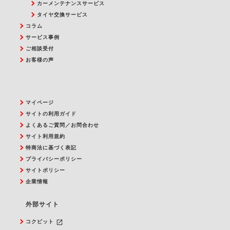
カーメンテナンスサービス
タイヤ交換サービス
コラム
サービス事例
ご相談受付
お客様の声
マイページ
サイトの利用ガイド
よくあるご質問／お問合わせ
サイト利用規約
特商法に基づく表記
プライバシーポリシー
サイトポリシー
企業情報
外部サイト
launch
コクピット