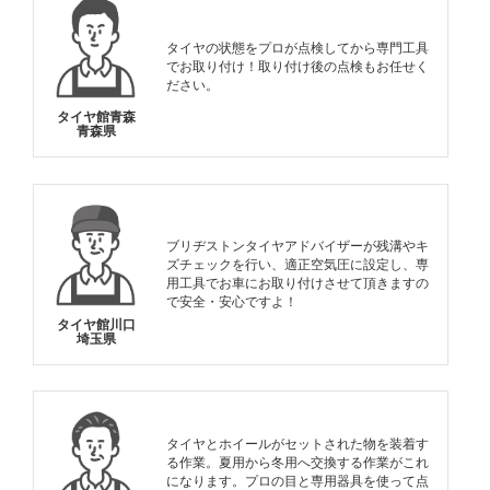
タイヤの状態をプロが点検してから専門工具
でお取り付け！取り付け後の点検もお任せく
ださい。
タイヤ館青森
青森県
ブリヂストンタイヤアドバイザーが残溝やキ
ズチェックを行い、適正空気圧に設定し、専
用工具でお車にお取り付けさせて頂きますの
で安全・安心ですよ！
タイヤ館川口
埼玉県
タイヤとホイールがセットされた物を装着す
る作業。夏用から冬用へ交換する作業がこれ
になります。プロの目と専用器具を使って点