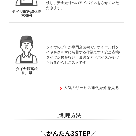
検し、安全走行へのアドバイスをさせていた
だきます。
タイヤ館外環伏見
京都府
タイヤのプロが専門店技術で、ホイール付タ
イヤをクルマに装着する作業です！安全点検/
タイヤ点検を行い、最適なアドバイスが受け
られるからおススメです。
タイヤ館高松
香川県
人気のサービス事例紹介を見る
ご利用方法