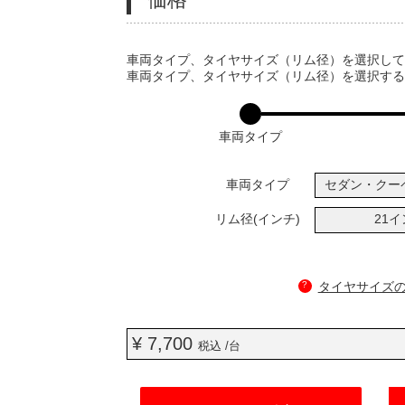
VARIATIONS
車両タイプ、タイヤサイズ（リム径）を選択し
車両タイプ、タイヤサイズ（リム径）を選択す
車両タイプ
車両タイプ
セダン・クー
リム径(インチ)
21
?
タイヤサイズ
¥ 7,700
税込 /台
ADD