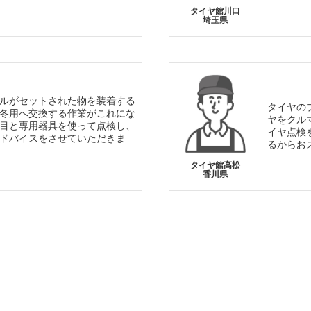
タイヤ館川口
埼玉県
ルがセットされた物を装着する
タイヤの
冬用へ交換する作業がこれにな
ヤをクル
目と専用器具を使って点検し、
イヤ点検
ドバイスをさせていただきま
るからお
タイヤ館高松
香川県