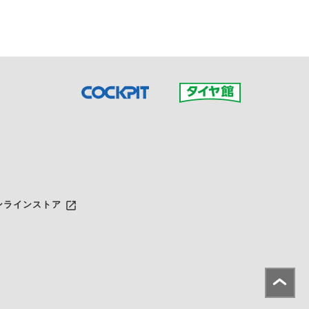
launch
ンラインストア