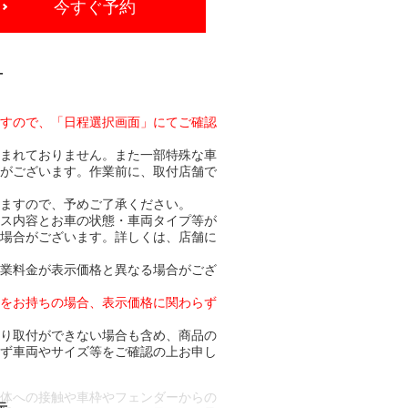
今すぐ予約
-
ますので、「日程選択画面」にてご確認
含まれておりません。また一部特殊な車
合がございます。作業前に、取付店舗で
りますので、予めご了承ください。
ビス内容とお車の状態・車両タイプ等が
る場合がございます。詳しくは、店舗に
作業料金が表示価格と異なる場合がござ
トをお持ちの場合、表示価格に関わらず
より取付ができない場合も含め、商品の
必ず車両やサイズ等をご確認の上お申し
車体への接触や車枠やフェンダーからの