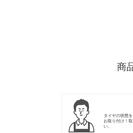
ADDITIONAL
INFORMATION
商
タイヤの状態を
お取り付け！取
い。