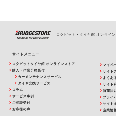
い。
コクピット・タイヤ館 オンライ
サイトメニュー
コクピットタイヤ館 オンラインストア
マイペ
購入・作業予約受付
サイト
カーメンテナンスサービス
よくあ
タイヤ交換サービス
サイト
コラム
特商法
サービス事例
プライ
ご相談受付
サイト
お客様の声
企業情