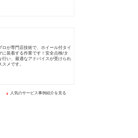
プロが専門店技術で、ホイール付タイ
マに装着する作業です！安全点検/タ
を行い、最適なアドバイスが受けられ
ススメです。
人気のサービス事例紹介を見る