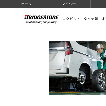
ホーム
マイページ
コクピット・タイヤ館 オ
IMAGES