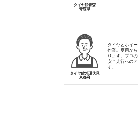
タイヤ館青森
青森県
タイヤとホイー
作業。夏用から
ります。プロの
安全走行へのア
す。
タイヤ館外環伏見
京都府