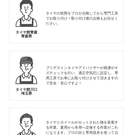
タイヤの状態をプロが点検してから専門工具
でお取り付け！取り付け後の点検もお任せく
ださい。
タイヤ館青森
青森県
ブリヂストンタイヤアドバイザーが残溝やキ
ズチェックを行い、適正空気圧に設定し、専
用工具でお車にお取り付けさせて頂きますの
で安全・安心ですよ！
タイヤ館川口
埼玉県
タイヤとホイールがセットされた物を装着す
る作業。夏用から冬用へ交換する作業がこれ
になります。プロの目と専用器具を使って点