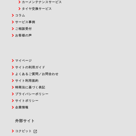
カーメンテナンスサービス
タイヤ交換サービス
コラム
サービス事例
ご相談受付
お客様の声
マイページ
サイトの利用ガイド
よくあるご質問／お問合わせ
サイト利用規約
特商法に基づく表記
プライバシーポリシー
サイトポリシー
企業情報
外部サイト
launch
コクピット