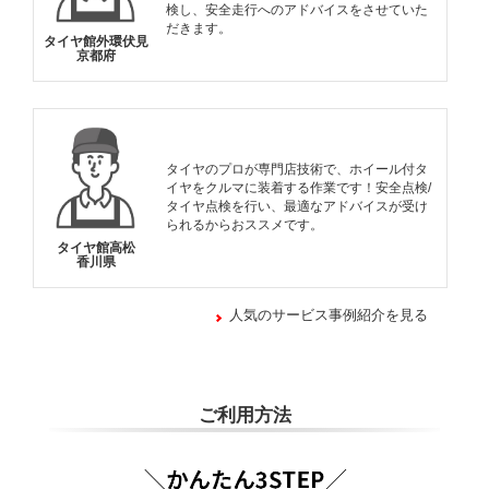
検し、安全走行へのアドバイスをさせていた
だきます。
タイヤ館外環伏見
京都府
タイヤのプロが専門店技術で、ホイール付タ
イヤをクルマに装着する作業です！安全点検/
タイヤ点検を行い、最適なアドバイスが受け
られるからおススメです。
タイヤ館高松
香川県
人気のサービス事例紹介を見る
ご利用方法