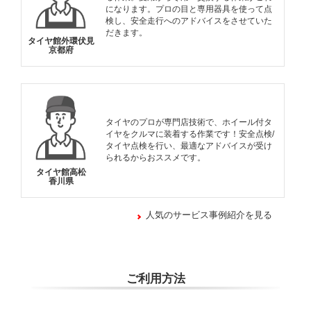
になります。プロの目と専用器具を使って点
検し、安全走行へのアドバイスをさせていた
だきます。
タイヤ館外環伏見
京都府
タイヤのプロが専門店技術で、ホイール付タ
イヤをクルマに装着する作業です！安全点検/
タイヤ点検を行い、最適なアドバイスが受け
られるからおススメです。
タイヤ館高松
香川県
人気のサービス事例紹介を見る
ご利用方法