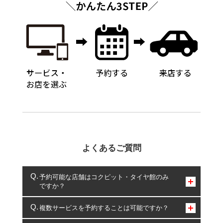
よくあるご質問
予約可能な店舗はコクピット・タイヤ館のみ
ですか？
コクピット・タイヤ館のみとなります。
複数サービスを予約することは可能ですか？