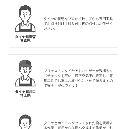
タイヤの状態をプロが点検してから専門工具
でお取り付け！取り付け後の点検もお任せく
ださい。
タイヤ館青森
青森県
ブリヂストンタイヤアドバイザーが残溝やキ
ズチェックを行い、適正空気圧に設定し、専
用工具でお車にお取り付けさせて頂きますの
で安全・安心ですよ！
タイヤ館川口
埼玉県
タイヤとホイールがセットされた物を装着す
る作業。夏用から冬用へ交換する作業がこれ