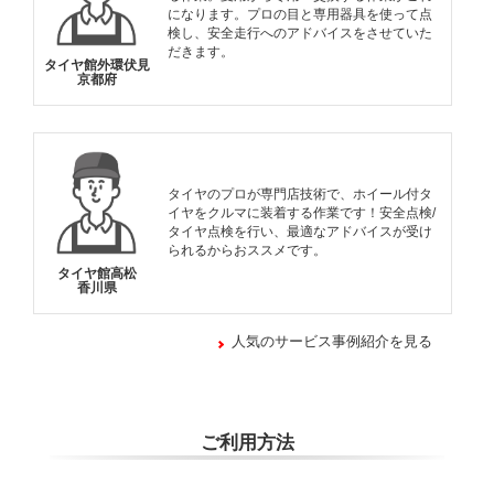
になります。プロの目と専用器具を使って点
検し、安全走行へのアドバイスをさせていた
だきます。
タイヤ館外環伏見
京都府
タイヤのプロが専門店技術で、ホイール付タ
イヤをクルマに装着する作業です！安全点検/
タイヤ点検を行い、最適なアドバイスが受け
られるからおススメです。
タイヤ館高松
香川県
人気のサービス事例紹介を見る
ご利用方法