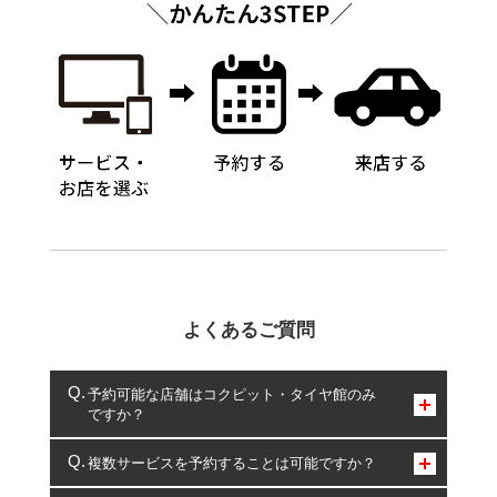
よくあるご質問
予約可能な店舗はコクピット・タイヤ館のみ
ですか？
コクピット・タイヤ館のみとなります。
複数サービスを予約することは可能ですか？