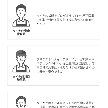
タイヤの状態をプロが点検してから専門工具
でお取り付け！取り付け後の点検もお任せく
ださい。
タイヤ館青森
青森県
ブリヂストンタイヤアドバイザーが残溝やキ
ズチェックを行い、適正空気圧に設定し、専
用工具でお車にお取り付けさせて頂きますの
で安全・安心ですよ！
タイヤ館川口
埼玉県
タイヤとホイールがセットされた物を装着す
る作業。夏用から冬用へ交換する作業がこれ