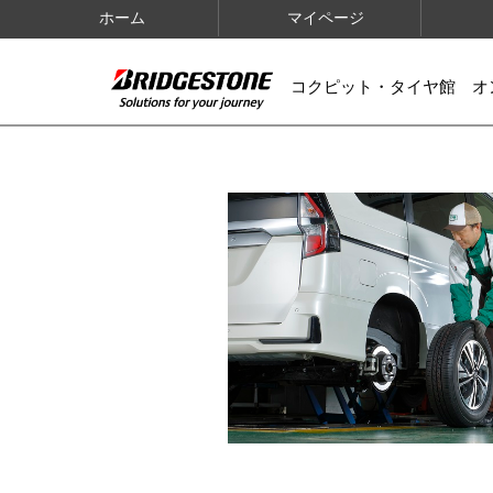
ホーム
マイページ
コクピット・タイヤ館 オ
IMAGES