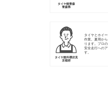
タイヤ館青森
青森県
タイヤとホイー
作業。夏用から
ります。プロの
安全走行へのア
す。
タイヤ館外環伏見
京都府