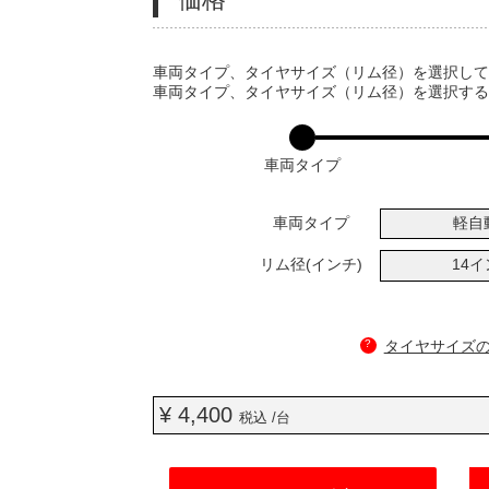
VARIATIONS
車両タイプ、タイヤサイズ（リム径）を選択し
車両タイプ、タイヤサイズ（リム径）を選択す
車両タイプ
車両タイプ
軽自
リム径(インチ)
14
?
タイヤサイズ
¥ 4,400
税込 /台
ADD