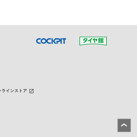
launch
ンラインストア