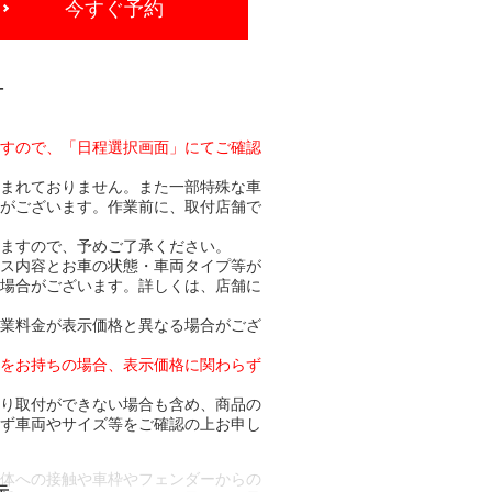
今すぐ予約
-
ますので、「日程選択画面」にてご確認
含まれておりません。また一部特殊な車
合がございます。作業前に、取付店舗で
りますので、予めご了承ください。
ビス内容とお車の状態・車両タイプ等が
る場合がございます。詳しくは、店舗に
作業料金が表示価格と異なる場合がござ
トをお持ちの場合、表示価格に関わらず
より取付ができない場合も含め、商品の
必ず車両やサイズ等をご確認の上お申し
車体への接触や車枠やフェンダーからの