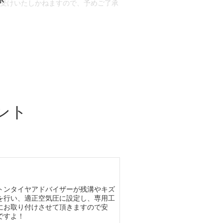
お受けいたしかねますので、予めご了承
合もございます。
場合など含め)によっては、ご来店当日
ざいます。
ント
トンタイヤアドバイザーが残溝やキズ
を行い、適正空気圧に設定し、専用工
にお取り付けさせて頂きますので安
ですよ！