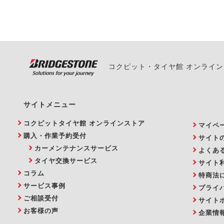
い。
コクピット・タイヤ館 オンライ
サイトメニュー
コクピットタイヤ館 オンラインストア
マイペ
購入・作業予約受付
サイト
カーメンテナンスサービス
よくあ
タイヤ交換サービス
サイト
コラム
特商法
サービス事例
プライ
ご相談受付
サイト
お客様の声
企業情