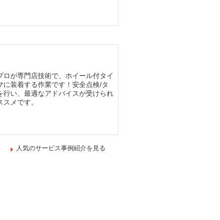
プロが専門店技術で、ホイール付タイ
マに装着する作業です！安全点検/タ
を行い、最適なアドバイスが受けられ
ススメです。
人気のサービス事例紹介を見る