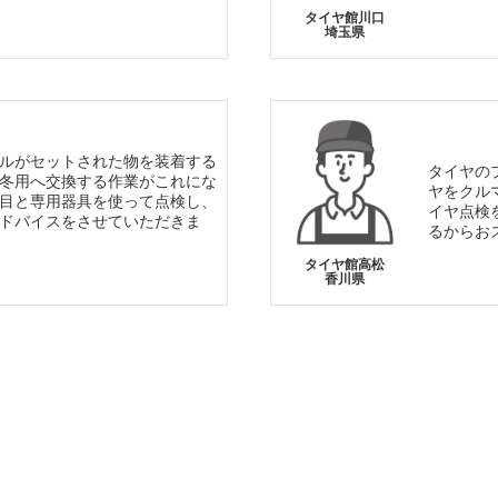
タイヤ館川口
埼玉県
ルがセットされた物を装着する
タイヤの
冬用へ交換する作業がこれにな
ヤをクル
目と専用器具を使って点検し、
イヤ点検
ドバイスをさせていただきま
るからお
タイヤ館高松
香川県