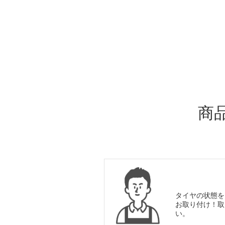
ADDITIONAL
INFORMATION
商
タイヤの状態を
お取り付け！取
い。