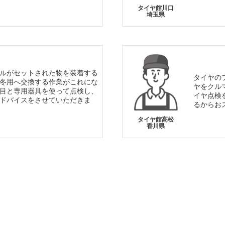
タイヤ館川口
埼玉県
ルがセットされた物を装着する
タイヤの
冬用へ交換する作業がこれにな
ヤをクル
目と専用器具を使って点検し、
イヤ点検
ドバイスをさせていただきま
るからお
タイヤ館高松
香川県