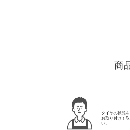
ADDITIONAL
INFORMATION
商
タイヤの状態を
お取り付け！取
い。