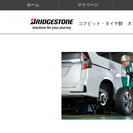
ホーム
マイページ
コクピット・タイヤ館 オ
IMAGES