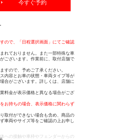
今すぐ予約
-
ますので、「日程選択画面」にてご確認
含まれておりません。また一部特殊な車
合がございます。作業前に、取付店舗で
りますので、予めご了承ください。
ビス内容とお車の状態・車両タイプ等が
る場合がございます。詳しくは、店舗に
作業料金が表示価格と異なる場合がござ
トをお持ちの場合、表示価格に関わらず
より取付ができない場合も含め、商品の
必ず車両やサイズ等をご確認の上お申し
車体への接触や車枠やフェンダーからの