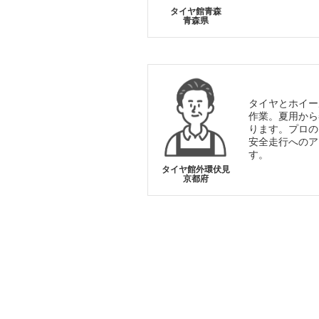
タイヤ館青森
青森県
タイヤとホイー
作業。夏用から
ります。プロの
安全走行へのア
す。
タイヤ館外環伏見
京都府