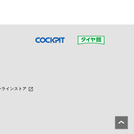
launch
ンラインストア