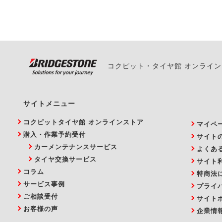
い。
コクピット・タイヤ館 オンライ
サイトメニュー
コクピットタイヤ館 オンラインストア
マイペ
購入・作業予約受付
サイト
カーメンテナンスサービス
よくあ
タイヤ交換サービス
サイト
コラム
特商法
サービス事例
プライ
ご相談受付
サイト
お客様の声
企業情