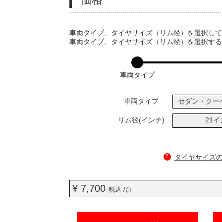
VARIATIONS
車両タイプ、タイヤサイズ（リム径）を選択し
車両タイプ、タイヤサイズ（リム径）を選択す
車両タイプ
車両タイプ
セダン・クー
リム径(インチ)
21
?
タイヤサイズ
¥ 7,700
税込 /台
ADD