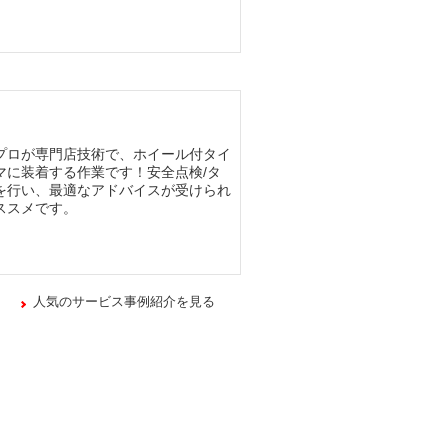
プロが専門店技術で、ホイール付タイ
マに装着する作業です！安全点検/タ
を行い、最適なアドバイスが受けられ
ススメです。
人気のサービス事例紹介を見る