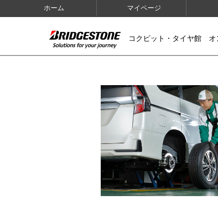
ホーム
マイページ
コクピット・タイヤ館 オ
IMAGES