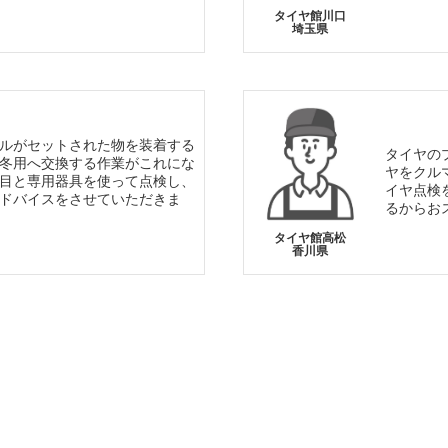
タイヤ館川口
埼玉県
ルがセットされた物を装着する
タイヤの
冬用へ交換する作業がこれにな
ヤをクル
目と専用器具を使って点検し、
イヤ点検
ドバイスをさせていただきま
るからお
タイヤ館高松
香川県