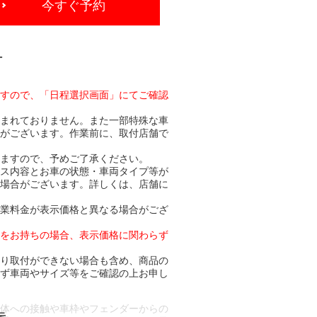
今すぐ予約
-
ますので、「日程選択画面」にてご確認
含まれておりません。また一部特殊な車
合がございます。作業前に、取付店舗で
りますので、予めご了承ください。
ビス内容とお車の状態・車両タイプ等が
る場合がございます。詳しくは、店舗に
作業料金が表示価格と異なる場合がござ
トをお持ちの場合、表示価格に関わらず
より取付ができない場合も含め、商品の
必ず車両やサイズ等をご確認の上お申し
車体への接触や車枠やフェンダーからの