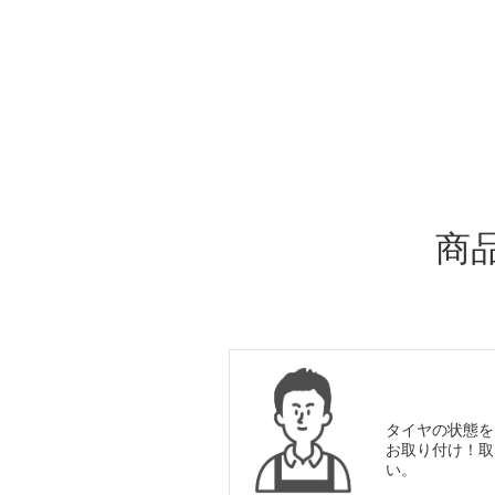
ADDITIONAL
INFORMATION
商
タイヤの状態を
お取り付け！取
い。