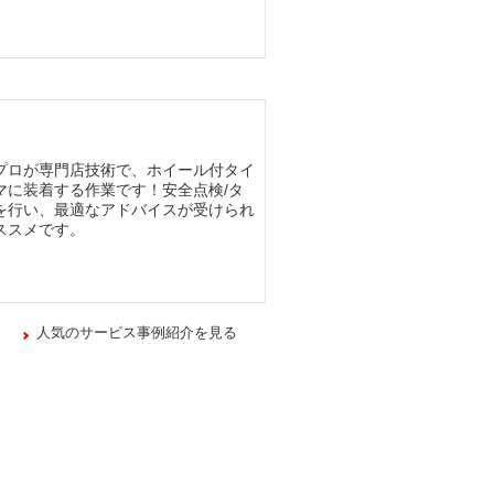
プロが専門店技術で、ホイール付タイ
マに装着する作業です！安全点検/タ
を行い、最適なアドバイスが受けられ
ススメです。
人気のサービス事例紹介を見る