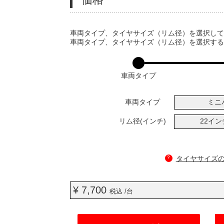
VARIATIONS
車両タイプ、タイヤサイズ（リム径）を選択し
車両タイプ、タイヤサイズ（リム径）を選択す
車両タイプ
車両タイプ
ミニ
リム径(インチ)
22イ
?
タイヤサイズ
¥ 7,700
税込 /台
ADD