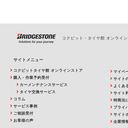
い。
コクピット・タイヤ館 オンライ
サイトメニュー
コクピットタイヤ館 オンラインストア
マイペ
購入・作業予約受付
サイト
カーメンテナンスサービス
よくあ
タイヤ交換サービス
サイト
コラム
特商法
サービス事例
プライ
ご相談受付
サイト
お客様の声
企業情