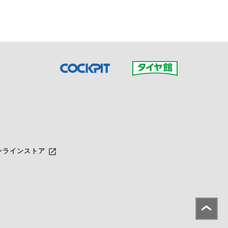
launch
ンラインストア