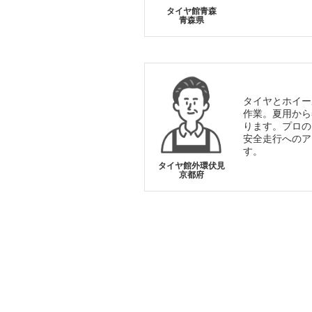
タイヤ館青森
青森県
タイヤとホイー
作業。夏用から
ります。プロの
安全走行へのア
す。
タイヤ館外環伏見
京都府