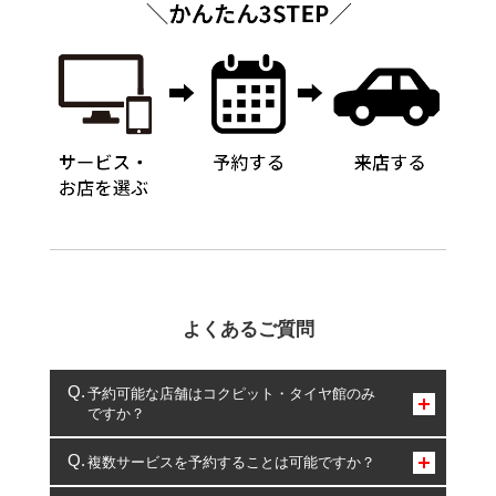
よくあるご質問
予約可能な店舗はコクピット・タイヤ館のみ
ですか？
コクピット・タイヤ館のみとなります。
複数サービスを予約することは可能ですか？