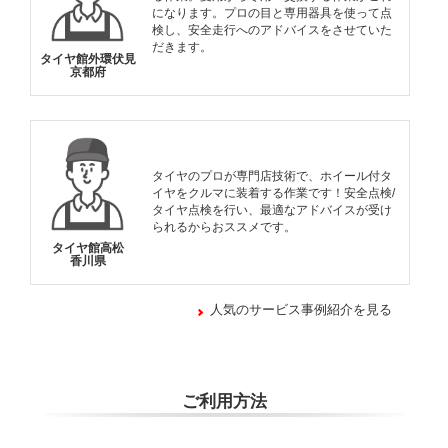
になります。プロの目と専用器具を使って点
検し、安全走行へのアドバイスをさせていた
だきます。
タイヤ館外環伏見
京都府
タイヤのプロが専門店技術で、ホイール付タ
イヤをクルマに装着する作業です！安全点検/
タイヤ点検を行い、最適なアドバイスが受け
られるからおススメです。
タイヤ館高松
香川県
人気のサービス事例紹介を見る
ご利用方法