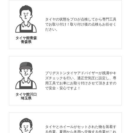
タイヤの状態をプロが点検してから専門工具
でお取り付け！取り付け後の点検もお任せく
ださい。
タイヤ館青森
青森県
ブリヂストンタイヤアドバイザーが残溝やキ
ズチェックを行い、適正空気圧に設定し、専
用工具でお車にお取り付けさせて頂きますの
で安全・安心ですよ！
タイヤ館川口
埼玉県
タイヤとホイールがセットされた物を装着す
る作業。夏用から冬用へ交換する作業がこれ