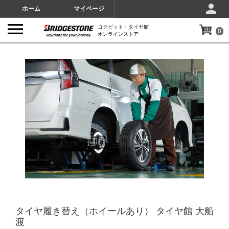
ホーム
マイページ
コクピット・タイヤ館
0
オンラインストア
IMAGES
タイヤ履き替え（ホイールあり） タイヤ館 大船
渡