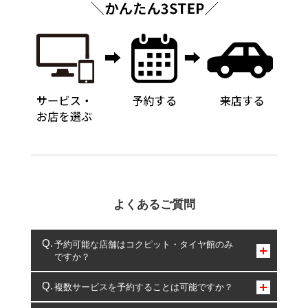
よくあるご質問
予約可能な店舗はコクピット・タイヤ館のみ
ですか？
コクピット・タイヤ館のみとなります。
複数サービスを予約することは可能ですか？