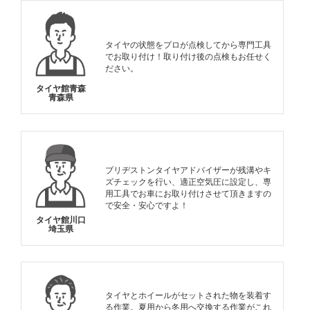
タイヤの状態をプロが点検してから専門工具
でお取り付け！取り付け後の点検もお任せく
ださい。
タイヤ館青森
青森県
ブリヂストンタイヤアドバイザーが残溝やキ
ズチェックを行い、適正空気圧に設定し、専
用工具でお車にお取り付けさせて頂きますの
で安全・安心ですよ！
タイヤ館川口
埼玉県
タイヤとホイールがセットされた物を装着す
る作業。夏用から冬用へ交換する作業がこれ