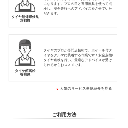
になります。プロの目と専用器具を使って点
検し、安全走行へのアドバイスをさせていた
だきます。
タイヤ館外環伏見
京都府
タイヤのプロが専門店技術で、ホイール付タ
イヤをクルマに装着する作業です！安全点検/
タイヤ点検を行い、最適なアドバイスが受け
られるからおススメです。
タイヤ館高松
香川県
人気のサービス事例紹介を見る
ご利用方法