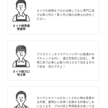
タイヤの状態をプロが点検してから専門工具
でお取り付け！取り付け後の点検もお任せく
ださい。
タイヤ館青森
青森県
ブリヂストンタイヤアドバイザーが残溝やキ
ズチェックを行い、適正空気圧に設定し、専
用工具でお車にお取り付けさせて頂きますの
で安全・安心ですよ！
タイヤ館川口
埼玉県
タイヤとホイールがセットされた物を装着す
る作業。夏用から冬用へ交換する作業がこれ
になります。プロの目と専用器具を使って点