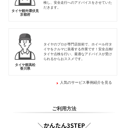
検し、安全走行へのアドバイスをさせていた
だきます。
タイヤ館外環伏見
京都府
タイヤのプロが専門店技術で、ホイール付タ
イヤをクルマに装着する作業です！安全点検/
タイヤ点検を行い、最適なアドバイスが受け
られるからおススメです。
タイヤ館高松
香川県
人気のサービス事例紹介を見る
ご利用方法