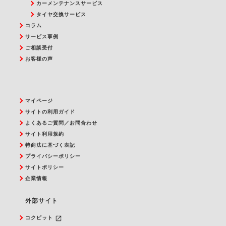
カーメンテナンスサービス
タイヤ交換サービス
コラム
サービス事例
ご相談受付
お客様の声
マイページ
サイトの利用ガイド
よくあるご質問／お問合わせ
サイト利用規約
特商法に基づく表記
プライバシーポリシー
サイトポリシー
企業情報
外部サイト
launch
コクピット