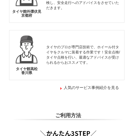
検し、安全走行へのアドバイスをさせていた
だきます。
タイヤ館外環伏見
京都府
タイヤのプロが専門店技術で、ホイール付タ
イヤをクルマに装着する作業です！安全点検/
タイヤ点検を行い、最適なアドバイスが受け
られるからおススメです。
タイヤ館高松
香川県
人気のサービス事例紹介を見る
ご利用方法