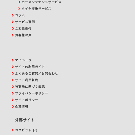
カーメンテナンスサービス
タイヤ交換サービス
コラム
サービス事例
ご相談受付
お客様の声
マイページ
サイトの利用ガイド
よくあるご質問／お問合わせ
サイト利用規約
特商法に基づく表記
プライバシーポリシー
サイトポリシー
企業情報
外部サイト
launch
コクピット