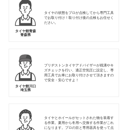
タイヤの状態をプロが点検してから専門工具
でお取り付け！取り付け後の点検もお任せく
ださい。
タイヤ館青森
青森県
ブリヂストンタイヤアドバイザーが残溝やキ
ズチェックを行い、適正空気圧に設定し、専
用工具でお車にお取り付けさせて頂きますの
で安全・安心ですよ！
タイヤ館川口
埼玉県
タイヤとホイールがセットされた物を装着す
る作業。夏用から冬用へ交換する作業がこれ
になります。プロの目と専用器具を使って点