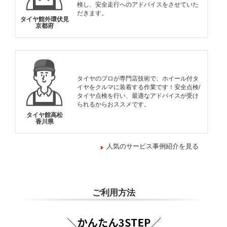
検し、安全走行へのアドバイスをさせていた
だきます。
タイヤ館外環伏見
京都府
タイヤのプロが専門店技術で、ホイール付タ
イヤをクルマに装着する作業です！安全点検/
タイヤ点検を行い、最適なアドバイスが受け
られるからおススメです。
タイヤ館高松
香川県
人気のサービス事例紹介を見る
ご利用方法