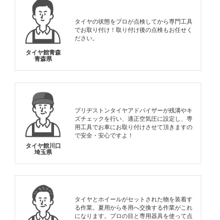
タイヤの状態をプロが点検してから専門工具
でお取り付け！取り付け後の点検もお任せく
ださい。
タイヤ館青森
青森県
ブリヂストンタイヤアドバイザーが残溝やキ
ズチェックを行い、適正空気圧に設定し、専
用工具でお車にお取り付けさせて頂きますの
で安全・安心ですよ！
タイヤ館川口
埼玉県
タイヤとホイールがセットされた物を装着す
る作業。夏用から冬用へ交換する作業がこれ
になります。プロの目と専用器具を使って点