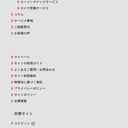
カーメンテナンスサービス
タイヤ交換サービス
コラム
サービス事例
ご相談受付
お客様の声
マイページ
サイトの利用ガイド
よくあるご質問／お問合わせ
サイト利用規約
特商法に基づく表記
プライバシーポリシー
サイトポリシー
企業情報
外部サイト
launch
コクピット