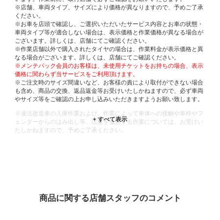
※店舗、車両タイプ、サイズにより価格が異なりますので、予めご了承
ください。
※お車を店頭で確認し、ご選択いただいたサービス内容とお車の状態・
車両タイプ等が適合しない場合は、表示価格と作業価格が異なる場合が
ございます。詳しくは、店舗にてご確認ください。
※作業店舗以外で購入されたタイヤの場合は、作業料金が表示価格と異
なる場合がございます。詳しくは、店舗にてご確認ください。
※メンテパック会員のお客様は、未使用チケットをお持ちの場合、表示
価格に関わらず当サービスをご利用頂けます。
※ご注文時のサイズ間違いなど、お客様の責により取付ができない場合
も含め、商品の交換、返品返金等お受けいたしかねますので、必ず車両
やサイズ等をご確認の上お申し込みいただきますようお願い致します。
※違法改造車の入庫作業および、作業によって車体への接触や車枠やフ
ェンダーからのはみ出し等、法規を逸脱する作業については、お受けい
たしかねますので、予めご了承ください。
※輸入車や一部希少車種等には対応できない場合もございます。
※おクルマの状態(作業の安全性を確保できない場合など含め)によって
は、ご来店当日であっても、作業をお断りさせて頂く場合もございま
す。
ADDITIONAL
INFORMATION
商品に関する店舗スタッフのコメント