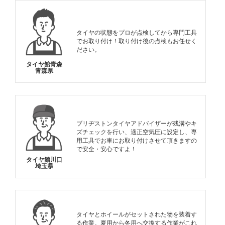
タイヤの状態をプロが点検してから専門工具
でお取り付け！取り付け後の点検もお任せく
ださい。
タイヤ館青森
青森県
ブリヂストンタイヤアドバイザーが残溝やキ
ズチェックを行い、適正空気圧に設定し、専
用工具でお車にお取り付けさせて頂きますの
で安全・安心ですよ！
タイヤ館川口
埼玉県
タイヤとホイールがセットされた物を装着す
る作業。夏用から冬用へ交換する作業がこれ