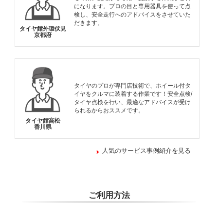
になります。プロの目と専用器具を使って点
検し、安全走行へのアドバイスをさせていた
だきます。
タイヤ館外環伏見
京都府
タイヤのプロが専門店技術で、ホイール付タ
イヤをクルマに装着する作業です！安全点検/
タイヤ点検を行い、最適なアドバイスが受け
られるからおススメです。
タイヤ館高松
香川県
人気のサービス事例紹介を見る
ご利用方法