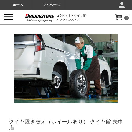
ホーム
マイページ
コクピット・タイヤ館
0
オンラインストア
IMAGES
タイヤ履き替え（ホイールあり） タイヤ館 矢巾
店