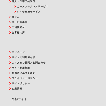
購入・作業予約受付
カーメンテナンスサービス
タイヤ交換サービス
コラム
サービス事例
ご相談受付
お客様の声
マイページ
サイトの利用ガイド
よくあるご質問／お問合わせ
サイト利用規約
特商法に基づく表記
プライバシーポリシー
サイトポリシー
企業情報
外部サイト