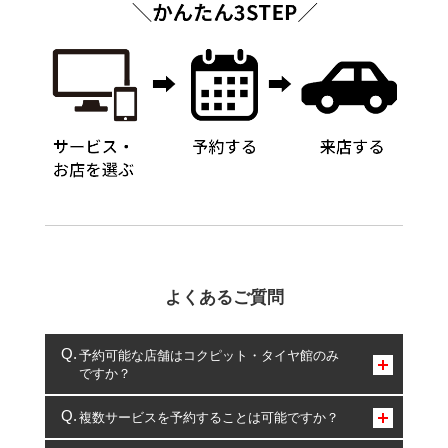
よくあるご質問
予約可能な店舗はコクピット・タイヤ館のみ
ですか？
コクピット・タイヤ館のみとなります。
複数サービスを予約することは可能ですか？