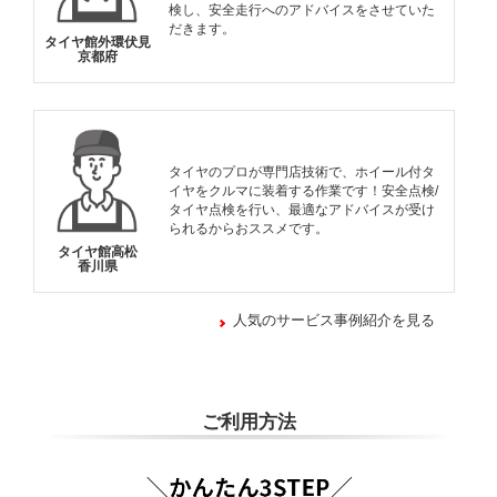
検し、安全走行へのアドバイスをさせていた
だきます。
タイヤ館外環伏見
京都府
タイヤのプロが専門店技術で、ホイール付タ
イヤをクルマに装着する作業です！安全点検/
タイヤ点検を行い、最適なアドバイスが受け
られるからおススメです。
タイヤ館高松
香川県
人気のサービス事例紹介を見る
ご利用方法