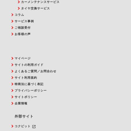
カーメンテナンスサービス
タイヤ交換サービス
コラム
サービス事例
ご相談受付
お客様の声
マイページ
サイトの利用ガイド
よくあるご質問／お問合わせ
サイト利用規約
特商法に基づく表記
プライバシーポリシー
サイトポリシー
企業情報
外部サイト
launch
コクピット