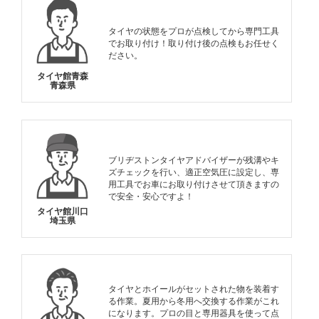
タイヤの状態をプロが点検してから専門工具
でお取り付け！取り付け後の点検もお任せく
ださい。
タイヤ館青森
青森県
ブリヂストンタイヤアドバイザーが残溝やキ
ズチェックを行い、適正空気圧に設定し、専
用工具でお車にお取り付けさせて頂きますの
で安全・安心ですよ！
タイヤ館川口
埼玉県
タイヤとホイールがセットされた物を装着す
る作業。夏用から冬用へ交換する作業がこれ
になります。プロの目と専用器具を使って点