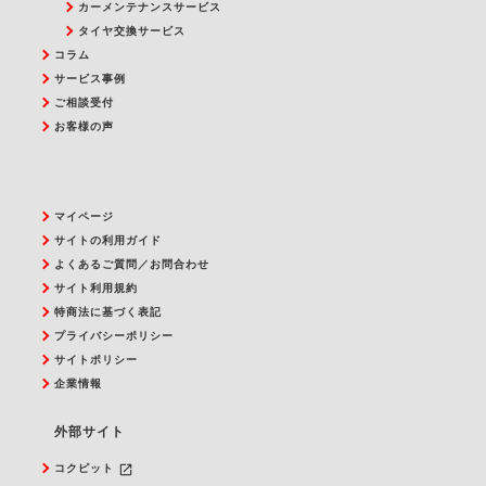
カーメンテナンスサービス
タイヤ交換サービス
コラム
サービス事例
ご相談受付
お客様の声
マイページ
サイトの利用ガイド
よくあるご質問／お問合わせ
サイト利用規約
特商法に基づく表記
プライバシーポリシー
サイトポリシー
企業情報
外部サイト
launch
コクピット