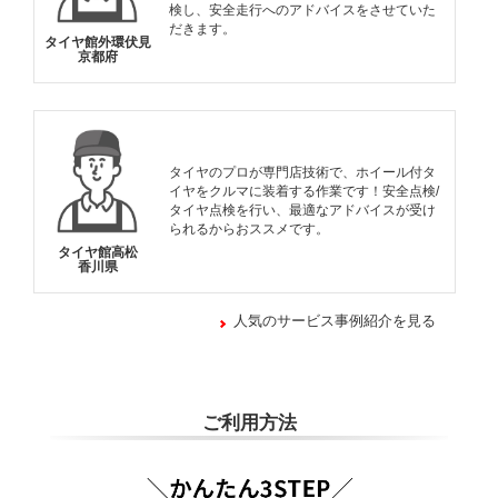
検し、安全走行へのアドバイスをさせていた
だきます。
タイヤ館外環伏見
京都府
タイヤのプロが専門店技術で、ホイール付タ
イヤをクルマに装着する作業です！安全点検/
タイヤ点検を行い、最適なアドバイスが受け
られるからおススメです。
タイヤ館高松
香川県
人気のサービス事例紹介を見る
ご利用方法