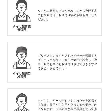
タイヤの状態をプロが点検してから専門工具
でお取り付け！取り付け後の点検もお任せく
ださい。
タイヤ館青森
青森県
ブリヂストンタイヤアドバイザーが残溝やキ
ズチェックを行い、適正空気圧に設定し、専
用工具でお車にお取り付けさせて頂きますの
で安全・安心ですよ！
タイヤ館川口
埼玉県
タイヤとホイールがセットされた物を装着す
る作業。夏用から冬用へ交換する作業がこれ
になります。プロの目と専用器具を使って点