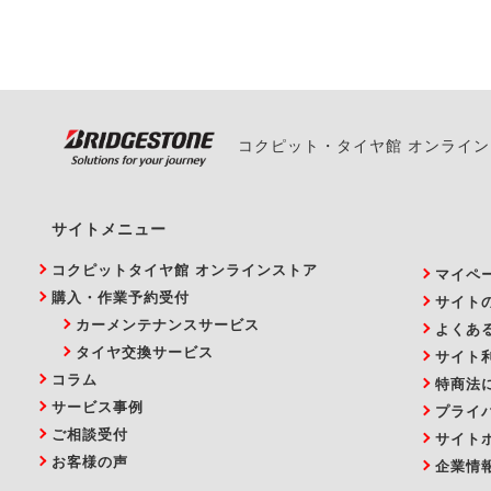
い。
コクピット・タイヤ館 オンライ
サイトメニュー
コクピットタイヤ館 オンラインストア
マイペ
購入・作業予約受付
サイト
カーメンテナンスサービス
よくあ
タイヤ交換サービス
サイト
コラム
特商法
サービス事例
プライ
ご相談受付
サイト
お客様の声
企業情