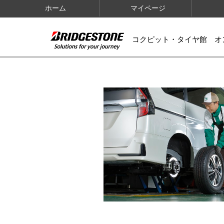
ホーム
マイページ
コクピット・タイヤ館 オ
IMAGES