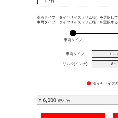
VARIATIONS
車両タイプ、タイヤサイズ（リム径）を選択し
車両タイプ、タイヤサイズ（リム径）を選択す
車両タイプ
車両タイプ
ミニ
リム径(インチ)
18
?
タイヤサイズ
¥ 6,600
税込 /台
ADD