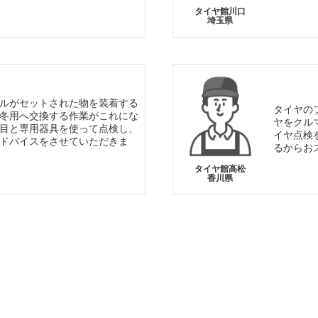
タイヤ館川口
埼玉県
ルがセットされた物を装着する
タイヤの
冬用へ交換する作業がこれにな
ヤをクル
目と専用器具を使って点検し、
イヤ点検
ドバイスをさせていただきま
るからお
タイヤ館高松
香川県