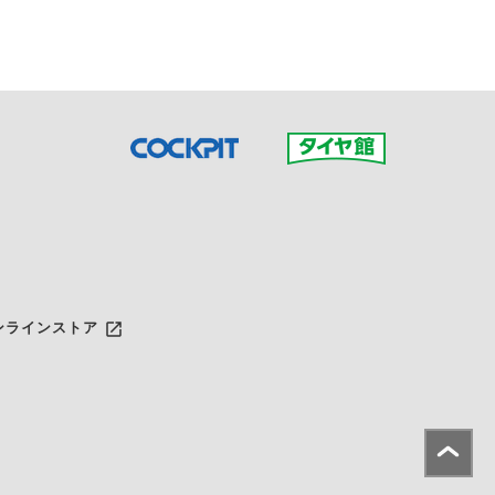
launch
ンラインストア