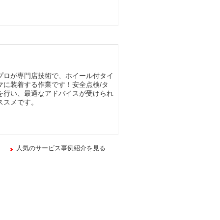
プロが専門店技術で、ホイール付タイ
マに装着する作業です！安全点検/タ
を行い、最適なアドバイスが受けられ
ススメです。
人気のサービス事例紹介を見る