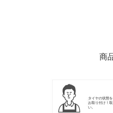
ADDITIONAL
INFORMATION
商
タイヤの状態を
お取り付け！取
い。