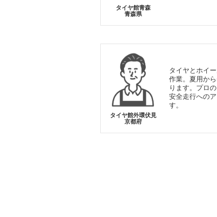
タイヤ館青森
青森県
タイヤとホイー
作業。夏用から
ります。プロの
安全走行へのア
す。
タイヤ館外環伏見
京都府