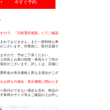
今すぐ予約
-
ますので、「日程選択画面」にてご確認
含まれておりません。また一部特殊な車
合がございます。作業前に、取付店舗で
りますので、予めご了承ください。
ビス内容とお車の状態・車両タイプ等が
る場合がございます。詳しくは、店舗に
作業料金が表示価格と異なる場合がござ
トをお持ちの場合、表示価格に関わらず
より取付ができない場合も含め、商品の
必ず車両やサイズ等をご確認の上お申し
車体への接触や車枠やフェンダーからの