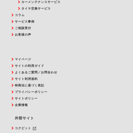
カーメンテナンスサービス
タイヤ交換サービス
コラム
サービス事例
ご相談受付
お客様の声
マイページ
サイトの利用ガイド
よくあるご質問／お問合わせ
サイト利用規約
特商法に基づく表記
プライバシーポリシー
サイトポリシー
企業情報
外部サイト
launch
コクピット