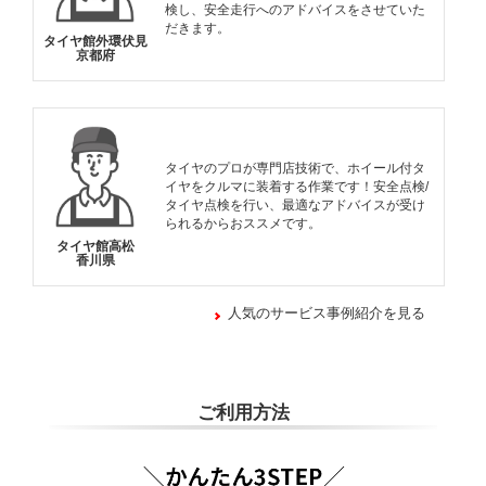
検し、安全走行へのアドバイスをさせていた
だきます。
タイヤ館外環伏見
京都府
タイヤのプロが専門店技術で、ホイール付タ
イヤをクルマに装着する作業です！安全点検/
タイヤ点検を行い、最適なアドバイスが受け
られるからおススメです。
タイヤ館高松
香川県
人気のサービス事例紹介を見る
ご利用方法