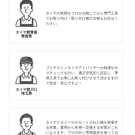
タイヤの状態をプロが点検してから専門工具
でお取り付け！取り付け後の点検もお任せく
ださい。
タイヤ館青森
青森県
ブリヂストンタイヤアドバイザーが残溝やキ
ズチェックを行い、適正空気圧に設定し、専
用工具でお車にお取り付けさせて頂きますの
で安全・安心ですよ！
タイヤ館川口
埼玉県
タイヤとホイールがセットされた物を装着す
る作業。夏用から冬用へ交換する作業がこれ
になります。プロの目と専用器具を使って点