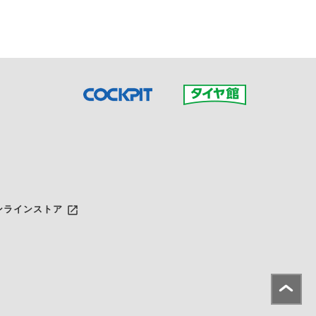
launch
ンラインストア