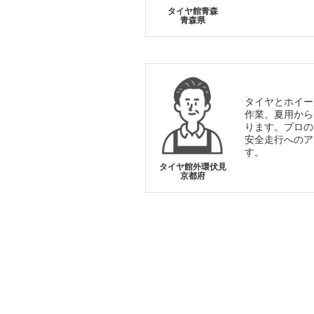
タイヤ館青森
青森県
タイヤとホイー
作業。夏用から
ります。プロの
安全走行へのア
す。
タイヤ館外環伏見
京都府