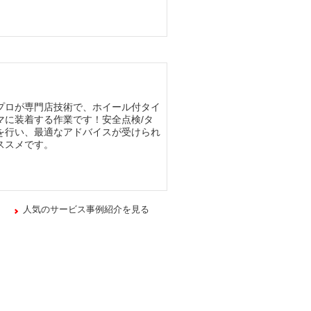
プロが専門店技術で、ホイール付タイ
マに装着する作業です！安全点検/タ
を行い、最適なアドバイスが受けられ
ススメです。
人気のサービス事例紹介を見る