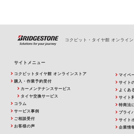
い。
コクピット・タイヤ館 オンライ
サイトメニュー
コクピットタイヤ館 オンラインストア
マイペ
購入・作業予約受付
サイト
カーメンテナンスサービス
よくあ
タイヤ交換サービス
サイト
コラム
特商法
サービス事例
プライ
ご相談受付
サイト
お客様の声
企業情