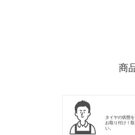
ADDITIONAL
INFORMATION
商
タイヤの状態を
お取り付け！取
い。