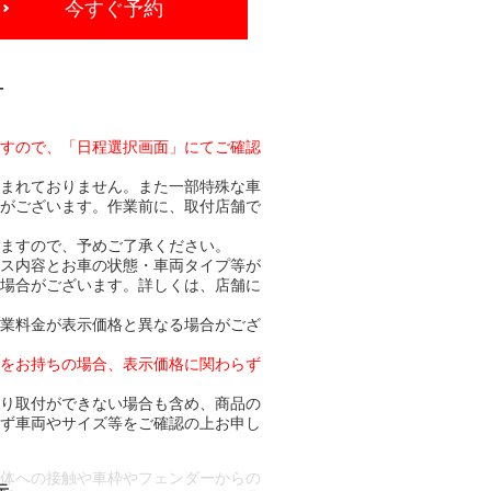
今すぐ予約
-
ますので、「日程選択画面」にてご確認
含まれておりません。また一部特殊な車
合がございます。作業前に、取付店舗で
りますので、予めご了承ください。
ビス内容とお車の状態・車両タイプ等が
る場合がございます。詳しくは、店舗に
作業料金が表示価格と異なる場合がござ
トをお持ちの場合、表示価格に関わらず
より取付ができない場合も含め、商品の
必ず車両やサイズ等をご確認の上お申し
車体への接触や車枠やフェンダーからの