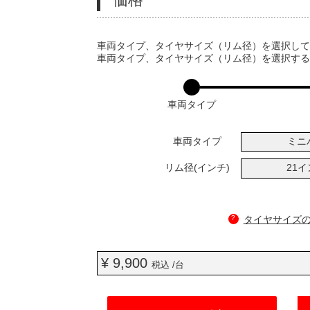
VARIATIONS
車両タイプ、タイヤサイズ（リム径）を選択し
車両タイプ、タイヤサイズ（リム径）を選択す
車両タイプ
車両タイプ
ミニ
リム径(インチ)
21
?
タイヤサイズ
¥ 9,900
税込 /台
ADD