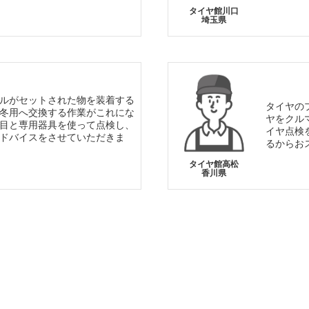
タイヤ館川口
埼玉県
ルがセットされた物を装着する
タイヤの
冬用へ交換する作業がこれにな
ヤをクル
目と専用器具を使って点検し、
イヤ点検
ドバイスをさせていただきま
るからお
タイヤ館高松
香川県