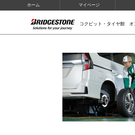
ホーム
マイページ
コクピット・タイヤ館 オ
IMAGES