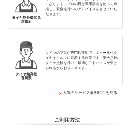
になります。プロの目と専用器具を使って点
検し、安全走行へのアドバイスをさせていた
だきます。
タイヤ館外環伏見
京都府
タイヤのプロが専門店技術で、ホイール付タ
イヤをクルマに装着する作業です！安全点検/
タイヤ点検を行い、最適なアドバイスが受け
られるからおススメです。
タイヤ館高松
香川県
人気のサービス事例紹介を見る
ご利用方法