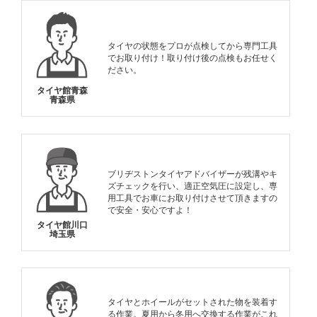
タイヤの状態をプロが点検してから専門工具
でお取り付け！取り付け後の点検もお任せく
ださい。
タイヤ館青森
青森県
ブリヂストンタイヤアドバイザーが残溝やキ
ズチェックを行い、適正空気圧に設定し、専
用工具でお車にお取り付けさせて頂きますの
で安全・安心ですよ！
タイヤ館川口
埼玉県
タイヤとホイールがセットされた物を装着す
る作業。夏用から冬用へ交換する作業がこれ