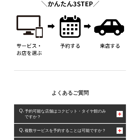
よくあるご質問
予約可能な店舗はコクピット・タイヤ館のみ
ですか？
コクピット・タイヤ館のみとなります。
複数サービスを予約することは可能ですか？