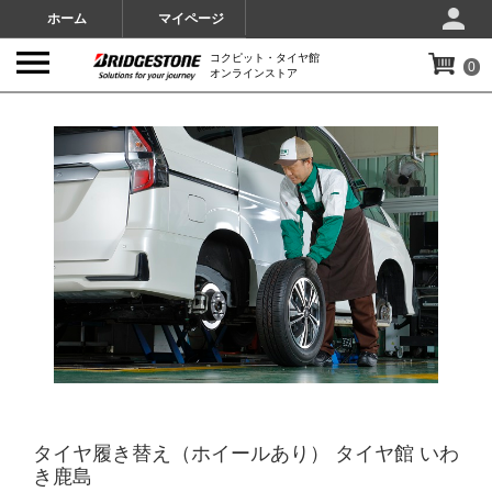
ホーム
マイページ
コクピット・タイヤ館
0
オンラインストア
IMAGES
タイヤ履き替え（ホイールあり） タイヤ館 いわ
き鹿島