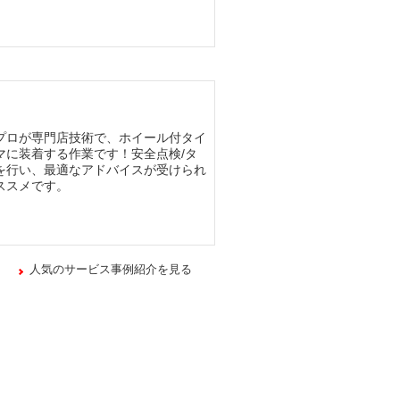
プロが専門店技術で、ホイール付タイ
マに装着する作業です！安全点検/タ
を行い、最適なアドバイスが受けられ
ススメです。
人気のサービス事例紹介を見る