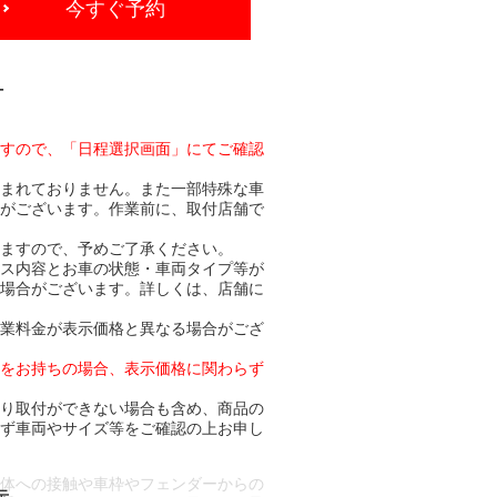
今すぐ予約
-
ますので、「日程選択画面」にてご確認
含まれておりません。また一部特殊な車
合がございます。作業前に、取付店舗で
りますので、予めご了承ください。
ビス内容とお車の状態・車両タイプ等が
る場合がございます。詳しくは、店舗に
作業料金が表示価格と異なる場合がござ
トをお持ちの場合、表示価格に関わらず
より取付ができない場合も含め、商品の
必ず車両やサイズ等をご確認の上お申し
車体への接触や車枠やフェンダーからの