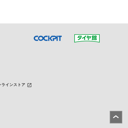
launch
ンラインストア