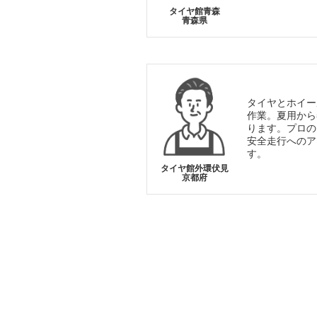
タイヤ館青森
青森県
タイヤとホイー
作業。夏用から
ります。プロの
安全走行へのア
す。
タイヤ館外環伏見
京都府