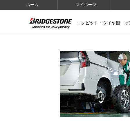
ホーム
マイページ
コクピット・タイヤ館 オ
IMAGES