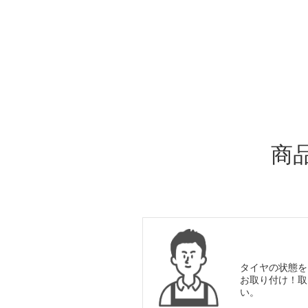
ADDITIONAL
INFORMATION
商
タイヤの状態を
お取り付け！取
い。