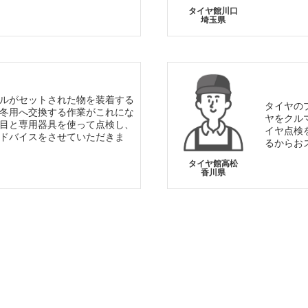
タイヤ館川口
埼玉県
ルがセットされた物を装着する
タイヤの
冬用へ交換する作業がこれにな
ヤをクル
目と専用器具を使って点検し、
イヤ点検
ドバイスをさせていただきま
るからお
タイヤ館高松
香川県