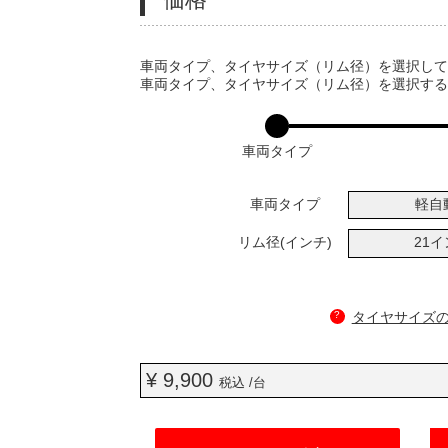
VARIATIONS
車両タイプ、タイヤサイズ（リム径）を選択し
車両タイプ、タイヤサイズ（リム径）を選択す
車両タイプ
車両タイプ
軽自
リム径(インチ)
21
?
タイヤサイズ
¥ 9,900
税込 /台
ADD