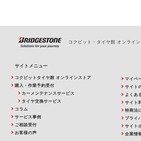
い。
コクピット・タイヤ館 オンライ
サイトメニュー
コクピットタイヤ館 オンラインストア
マイペ
購入・作業予約受付
サイト
カーメンテナンスサービス
よくあ
タイヤ交換サービス
サイト
コラム
特商法
サービス事例
プライ
ご相談受付
サイト
お客様の声
企業情