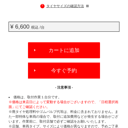
?
タイヤサイズの確認方法
¥ 6,600
税込 /台
ADD
TO
カートに追加
CART
OPTIONS
今すぐ予約
- 注意事項 -
価格は、取付作業１台分です。
※価格は来店日によって変動する場合がございますので、「日程選択画
面」にてご確認ください。
※廃タイヤ処理料やゴムバルブ代等は、料金に含まれておりません。ま
た一部特殊な車両の場合で、取付に追加費用などが発生する場合がござ
います。作業前に、取付店舗で必ずご確認をお願いいたします。
※店舗、車両タイプ、サイズにより価格が異なりますので、予めご了承