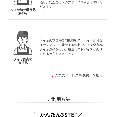
検し、安全走行へのアドバイスをさせていた
だきます。
タイヤ館外環伏見
京都府
タイヤのプロが専門店技術で、ホイール付タ
イヤをクルマに装着する作業です！安全点検/
タイヤ点検を行い、最適なアドバイスが受け
られるからおススメです。
タイヤ館高松
香川県
人気のサービス事例紹介を見る
ご利用方法