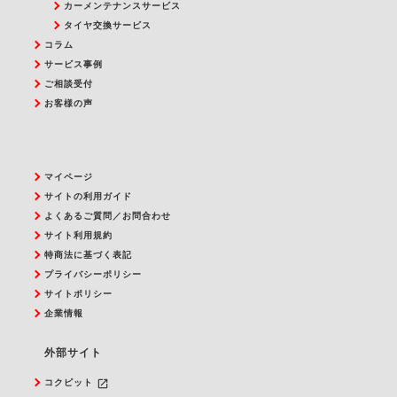
カーメンテナンスサービス
タイヤ交換サービス
コラム
サービス事例
ご相談受付
お客様の声
マイページ
サイトの利用ガイド
よくあるご質問／お問合わせ
サイト利用規約
特商法に基づく表記
プライバシーポリシー
サイトポリシー
企業情報
外部サイト
launch
コクピット