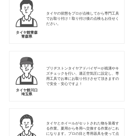
タイヤの状態をプロが点検してから専門工具
でお取り付け！取り付け後の点検もお任せく
ださい。
タイヤ館青森
青森県
ブリヂストンタイヤアドバイザーが残溝やキ
ズチェックを行い、適正空気圧に設定し、専
用工具でお車にお取り付けさせて頂きますの
で安全・安心ですよ！
タイヤ館川口
埼玉県
タイヤとホイールがセットされた物を装着す
る作業。夏用から冬用へ交換する作業がこれ
になります。プロの目と専用器具を使って点