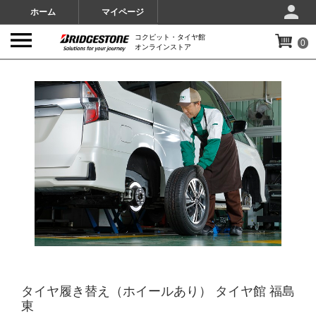
ホーム
マイページ
コクピット・タイヤ館
0
オンラインストア
IMAGES
タイヤ履き替え（ホイールあり） タイヤ館 福島
東