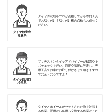
タイヤの状態をプロが点検してから専門工具
でお取り付け！取り付け後の点検もお任せく
ださい。
タイヤ館青森
青森県
ブリヂストンタイヤアドバイザーが残溝やキ
ズチェックを行い、適正空気圧に設定し、専
用工具でお車にお取り付けさせて頂きますの
で安全・安心ですよ！
タイヤ館川口
埼玉県
タイヤとホイールがセットされた物を装着す
る作業。夏用から冬用へ交換する作業がこれ