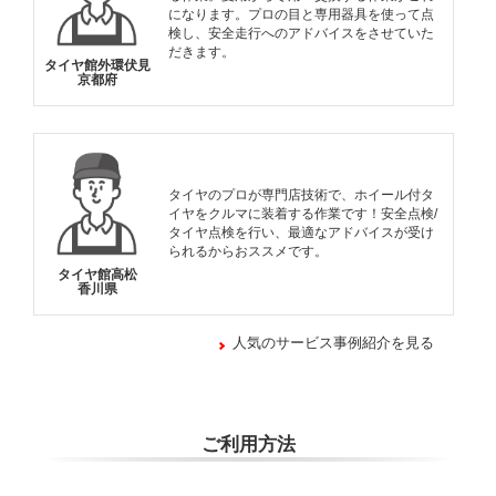
になります。プロの目と専用器具を使って点
検し、安全走行へのアドバイスをさせていた
だきます。
タイヤ館外環伏見
京都府
タイヤのプロが専門店技術で、ホイール付タ
イヤをクルマに装着する作業です！安全点検/
タイヤ点検を行い、最適なアドバイスが受け
られるからおススメです。
タイヤ館高松
香川県
人気のサービス事例紹介を見る
ご利用方法