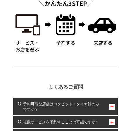
よくあるご質問
予約可能な店舗はコクピット・タイヤ館のみ
ですか？
コクピット・タイヤ館のみとなります。
複数サービスを予約することは可能ですか？