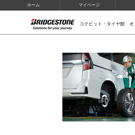
ホーム
マイページ
コクピット・タイヤ館 オ
IMAGES