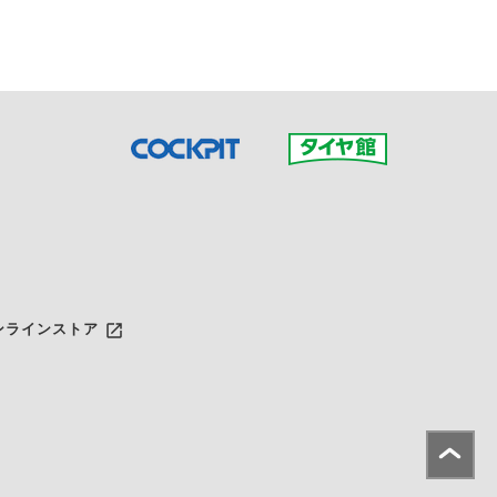
launch
ンラインストア