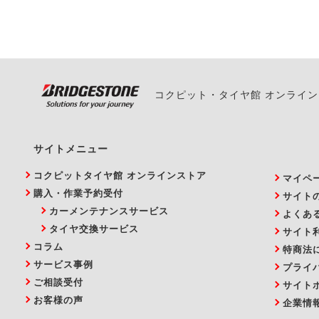
い。
コクピット・タイヤ館 オンライ
サイトメニュー
コクピットタイヤ館 オンラインストア
マイペ
購入・作業予約受付
サイト
カーメンテナンスサービス
よくあ
タイヤ交換サービス
サイト
コラム
特商法
サービス事例
プライ
ご相談受付
サイト
お客様の声
企業情