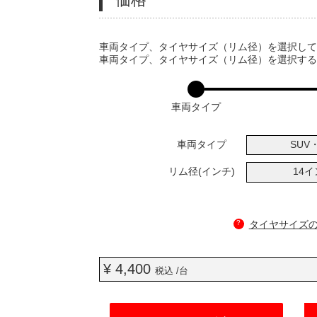
VARIATIONS
車両タイプ、タイヤサイズ（リム径）を選択し
車両タイプ、タイヤサイズ（リム径）を選択す
車両タイプ
車両タイプ
SUV・
リム径(インチ)
14
?
タイヤサイズ
¥ 4,400
税込 /台
ADD