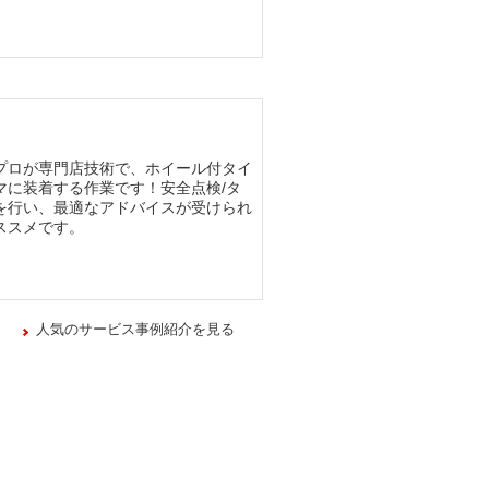
プロが専門店技術で、ホイール付タイ
マに装着する作業です！安全点検/タ
を行い、最適なアドバイスが受けられ
ススメです。
人気のサービス事例紹介を見る