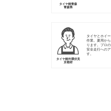
タイヤ館青森
青森県
タイヤとホイー
作業。夏用から
ります。プロの
安全走行へのア
す。
タイヤ館外環伏見
京都府