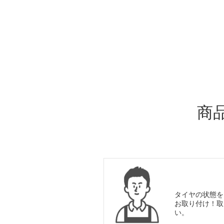
ADDITIONAL
INFORMATION
商
タイヤの状態を
お取り付け！取
い。