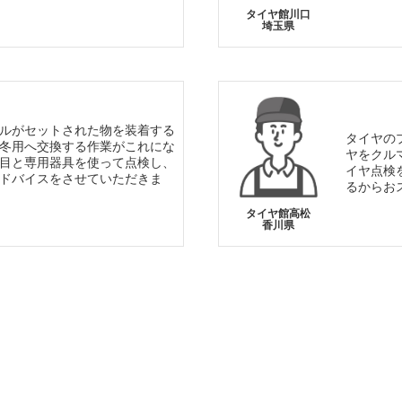
タイヤ館川口
埼玉県
ルがセットされた物を装着する
タイヤの
冬用へ交換する作業がこれにな
ヤをクル
目と専用器具を使って点検し、
イヤ点検
ドバイスをさせていただきま
るからお
タイヤ館高松
香川県