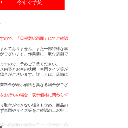
今すぐ予約
-
ますので、「日程選択画面」にてご確認
含まれておりません。また一部特殊な車
合がございます。作業前に、取付店舗で
りますので、予めご了承ください。
ビス内容とお車の状態・車両タイプ等が
る場合がございます。詳しくは、店舗に
作業料金が表示価格と異なる場合がござ
トをお持ちの場合、表示価格に関わらず
より取付ができない場合も含め、商品の
必ず車両やサイズ等をご確認の上お申し
車体への接触や車枠やフェンダーからの