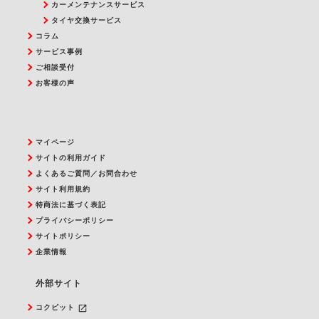
カーメンテナンスサービス
タイヤ交換サービス
コラム
サービス事例
ご相談受付
お客様の声
マイページ
サイトの利用ガイド
よくあるご質問／お問合わせ
サイト利用規約
特商法に基づく表記
プライバシーポリシー
サイトポリシー
企業情報
外部サイト
launch
コクピット