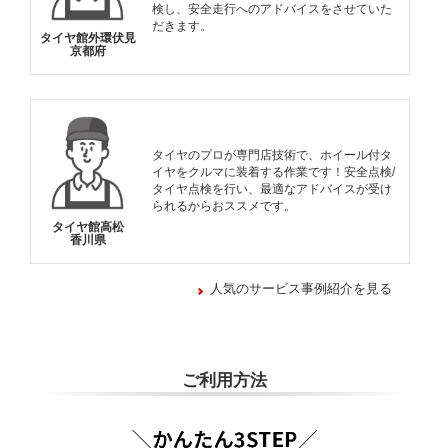
検し、安全走行へのアドバイスをさせていた
だきます。
タイヤ館外環伏見
京都府
タイヤのプロが専門店技術で、ホイール付タ
イヤをクルマに装着する作業です！安全点検/
タイヤ点検を行い、最適なアドバイスが受け
られるからおススメです。
タイヤ館高松
香川県
人気のサービス事例紹介を見る
ご利用方法