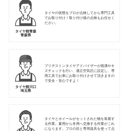
タイヤの状態をプロが点検してから専門工具
でお取り付け！取り付け後の点検もお任せく
ださい。
タイヤ館青森
青森県
ブリヂストンタイヤアドバイザーが残溝やキ
ズチェックを行い、適正空気圧に設定し、専
用工具でお車にお取り付けさせて頂きますの
で安全・安心ですよ！
タイヤ館川口
埼玉県
タイヤとホイールがセットされた物を装着す
る作業。夏用から冬用へ交換する作業がこれ
になります。プロの目と専用器具を使って点