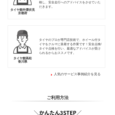
検し、安全走行へのアドバイスをさせていた
だきます。
タイヤ館外環伏見
京都府
タイヤのプロが専門店技術で、ホイール付タ
イヤをクルマに装着する作業です！安全点検/
タイヤ点検を行い、最適なアドバイスが受け
られるからおススメです。
タイヤ館高松
香川県
人気のサービス事例紹介を見る
ご利用方法