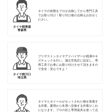
タイヤの状態をプロが点検してから専門工具
でお取り付け！取り付け後の点検もお任せく
ださい。
タイヤ館青森
青森県
ブリヂストンタイヤアドバイザーが残溝やキ
ズチェックを行い、適正空気圧に設定し、専
用工具でお車にお取り付けさせて頂きますの
で安全・安心ですよ！
タイヤ館川口
埼玉県
タイヤとホイールがセットされた物を装着す
る作業。夏用から冬用へ交換する作業がこれ
になります。プロの目と専用器具を使って点