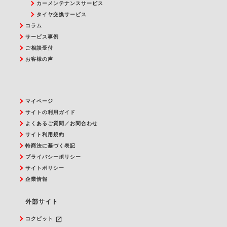
カーメンテナンスサービス
タイヤ交換サービス
コラム
サービス事例
ご相談受付
お客様の声
マイページ
サイトの利用ガイド
よくあるご質問／お問合わせ
サイト利用規約
特商法に基づく表記
プライバシーポリシー
サイトポリシー
企業情報
外部サイト
launch
コクピット