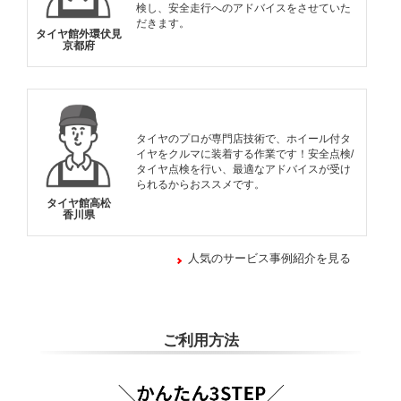
検し、安全走行へのアドバイスをさせていた
だきます。
タイヤ館外環伏見
京都府
タイヤのプロが専門店技術で、ホイール付タ
イヤをクルマに装着する作業です！安全点検/
タイヤ点検を行い、最適なアドバイスが受け
られるからおススメです。
タイヤ館高松
香川県
人気のサービス事例紹介を見る
ご利用方法