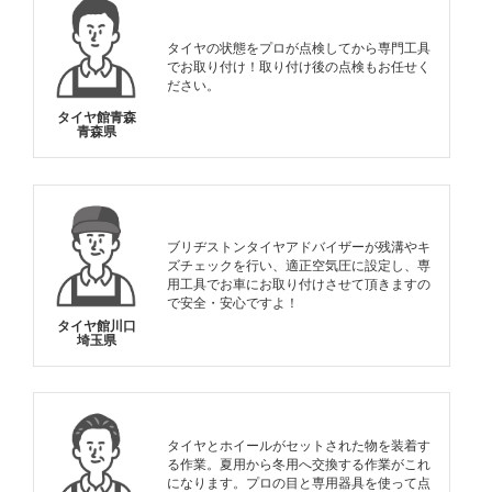
タイヤの状態をプロが点検してから専門工具
でお取り付け！取り付け後の点検もお任せく
ださい。
タイヤ館青森
青森県
ブリヂストンタイヤアドバイザーが残溝やキ
ズチェックを行い、適正空気圧に設定し、専
用工具でお車にお取り付けさせて頂きますの
で安全・安心ですよ！
タイヤ館川口
埼玉県
タイヤとホイールがセットされた物を装着す
る作業。夏用から冬用へ交換する作業がこれ
になります。プロの目と専用器具を使って点