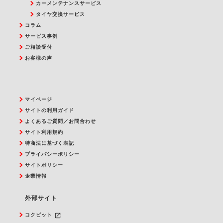
カーメンテナンスサービス
タイヤ交換サービス
コラム
サービス事例
ご相談受付
お客様の声
マイページ
サイトの利用ガイド
よくあるご質問／お問合わせ
サイト利用規約
特商法に基づく表記
プライバシーポリシー
サイトポリシー
企業情報
外部サイト
launch
コクピット