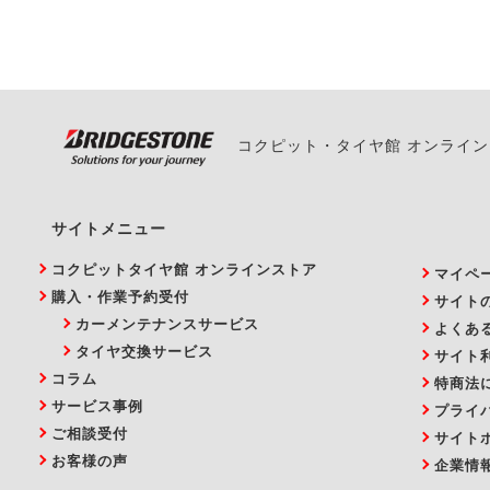
い。
コクピット・タイヤ館 オンライ
サイトメニュー
コクピットタイヤ館 オンラインストア
マイペ
購入・作業予約受付
サイト
カーメンテナンスサービス
よくあ
タイヤ交換サービス
サイト
コラム
特商法
サービス事例
プライ
ご相談受付
サイト
お客様の声
企業情