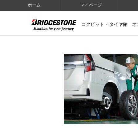
ホーム
マイページ
コクピット・タイヤ館 オ
IMAGES