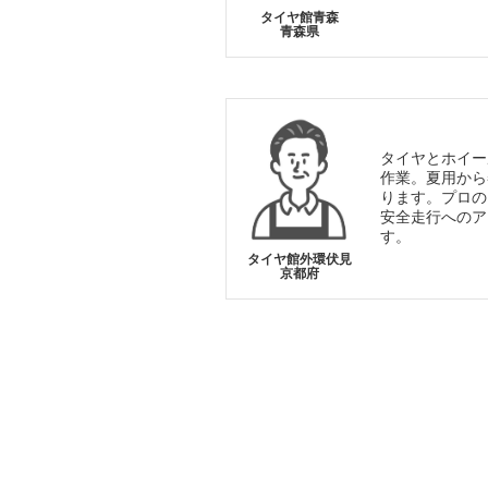
タイヤ館青森
青森県
タイヤとホイー
作業。夏用から
ります。プロの
安全走行へのア
す。
タイヤ館外環伏見
京都府