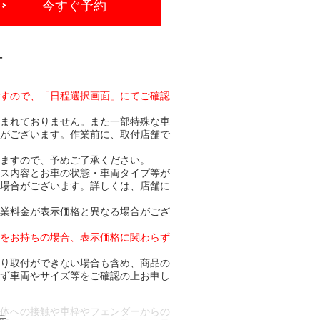
今すぐ予約
-
ますので、「日程選択画面」にてご確認
含まれておりません。また一部特殊な車
合がございます。作業前に、取付店舗で
りますので、予めご了承ください。
ビス内容とお車の状態・車両タイプ等が
る場合がございます。詳しくは、店舗に
作業料金が表示価格と異なる場合がござ
トをお持ちの場合、表示価格に関わらず
より取付ができない場合も含め、商品の
必ず車両やサイズ等をご確認の上お申し
車体への接触や車枠やフェンダーからの