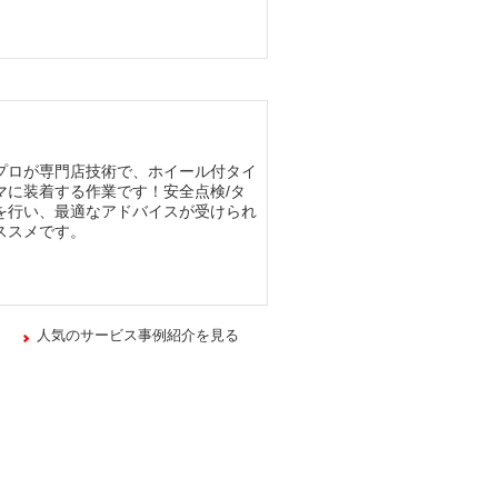
プロが専門店技術で、ホイール付タイ
マに装着する作業です！安全点検/タ
を行い、最適なアドバイスが受けられ
ススメです。
人気のサービス事例紹介を見る