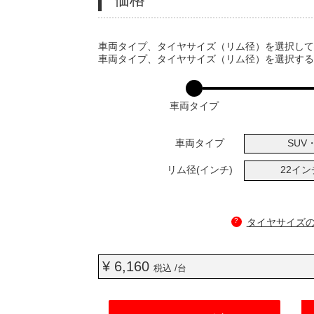
VARIATIONS
車両タイプ、タイヤサイズ（リム径）を選択し
車両タイプ、タイヤサイズ（リム径）を選択す
車両タイプ
車両タイプ
SUV・
リム径(インチ)
22イ
?
タイヤサイズ
¥ 6,160
税込 /台
ADD