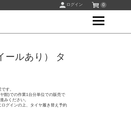
ログイン
0
イールあり） タ
業です。
イヤ館)での作業1台分単位での販売で
お進みください。
にログインの上、タイヤ履き替え予約