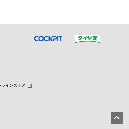
launch
ンラインストア