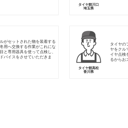
タイヤ館川口
埼玉県
ルがセットされた物を装着する
タイヤの
冬用へ交換する作業がこれにな
ヤをクル
目と専用器具を使って点検し、
イヤ点検
ドバイスをさせていただきま
るからお
タイヤ館高松
香川県