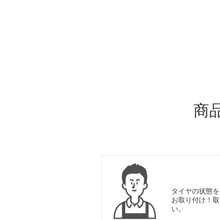
ADDITIONAL
INFORMATION
商
タイヤの状態を
お取り付け！取
い。