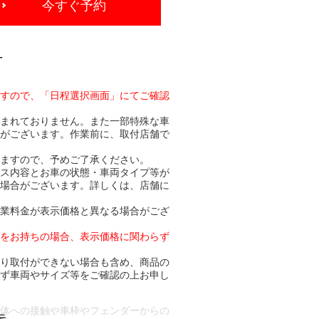
今すぐ予約
-
ますので、「日程選択画面」にてご確認
含まれておりません。また一部特殊な車
合がございます。作業前に、取付店舗で
りますので、予めご了承ください。
ビス内容とお車の状態・車両タイプ等が
る場合がございます。詳しくは、店舗に
作業料金が表示価格と異なる場合がござ
トをお持ちの場合、表示価格に関わらず
より取付ができない場合も含め、商品の
必ず車両やサイズ等をご確認の上お申し
車体への接触や車枠やフェンダーからの