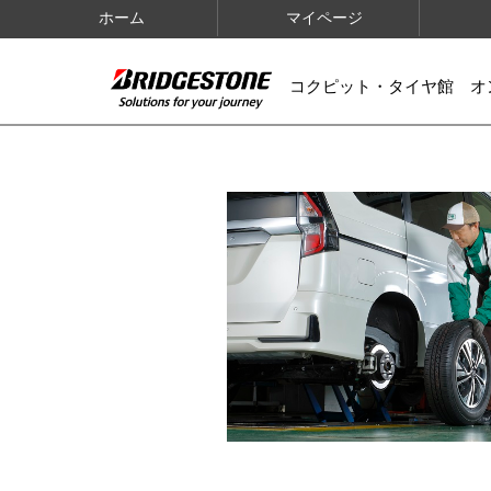
ホーム
マイページ
コクピット・タイヤ館 オ
IMAGES