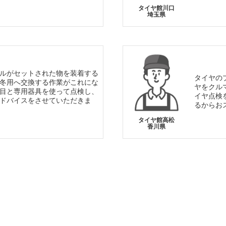
タイヤ館川口
埼玉県
ルがセットされた物を装着する
タイヤの
冬用へ交換する作業がこれにな
ヤをクル
目と専用器具を使って点検し、
イヤ点検
ドバイスをさせていただきま
るからお
タイヤ館高松
香川県