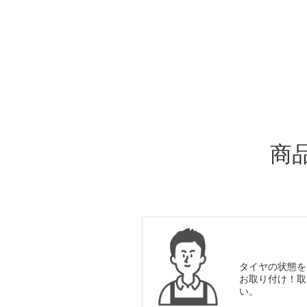
ADDITIONAL
INFORMATION
商
タイヤの状態を
お取り付け！取
い。