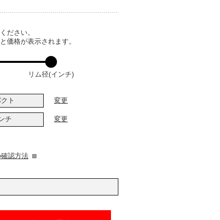
てください。
ると価格が表示されます。
リム径(インチ)
パクト
変更
インチ
変更
の確認方法