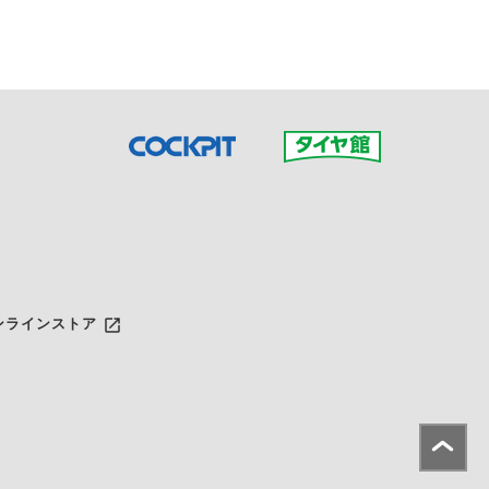
launch
ンラインストア