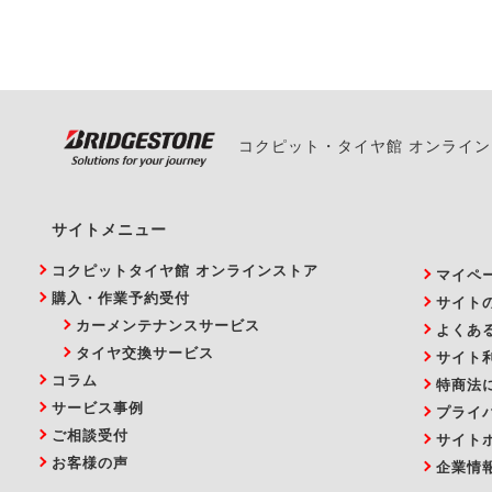
い。
コクピット・タイヤ館 オンライ
サイトメニュー
コクピットタイヤ館 オンラインストア
マイペ
購入・作業予約受付
サイト
カーメンテナンスサービス
よくあ
タイヤ交換サービス
サイト
コラム
特商法
サービス事例
プライ
ご相談受付
サイト
お客様の声
企業情