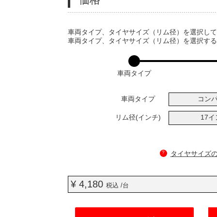
VARIATIONS
車両タイプ、タイヤサイズ（リム径）を選択し
車両タイプ、タイヤサイズ（リム径）を選択す
車両タイプ
車両タイプ
コン
リム径(インチ)
17
?
タイヤサイズ
¥ 4,180
税込 /台
ADD