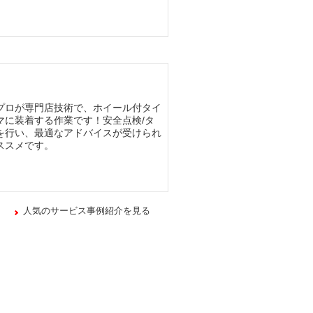
プロが専門店技術で、ホイール付タイ
マに装着する作業です！安全点検/タ
を行い、最適なアドバイスが受けられ
ススメです。
人気のサービス事例紹介を見る