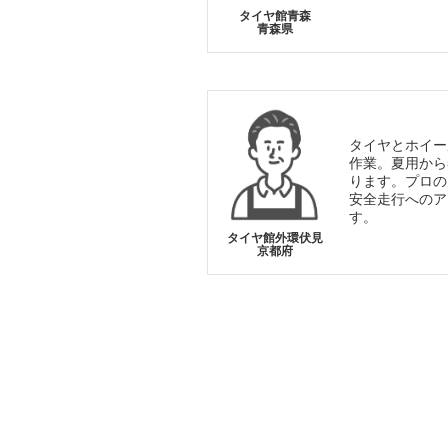
タイヤ館青森
青森県
タイヤとホイー
作業。夏用から
ります。プロの
安全走行へのア
す。
タイヤ館外環伏見
京都府