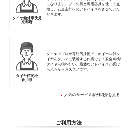
になります。プロの目と専用器具を使って点
検し、安全走行へのアドバイスをさせていた
だきます。
タイヤ館外環伏見
京都府
タイヤのプロが専門店技術で、ホイール付タ
イヤをクルマに装着する作業です！安全点検/
タイヤ点検を行い、最適なアドバイスが受け
られるからおススメです。
タイヤ館高松
香川県
人気のサービス事例紹介を見る
ご利用方法