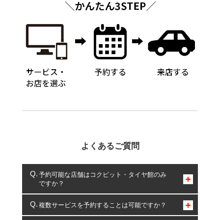
よくあるご質問
予約可能な店舗はコクピット・タイヤ館のみ
ですか？
コクピット・タイヤ館のみとなります。
複数サービスを予約することは可能ですか？