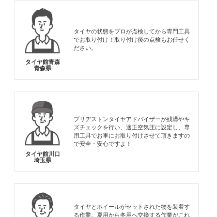
タイヤの状態をプロが点検してから専門工具
でお取り付け！取り付け後の点検もお任せく
ださい。
タイヤ館青森
青森県
ブリヂストンタイヤアドバイザーが残溝やキ
ズチェックを行い、適正空気圧に設定し、専
用工具でお車にお取り付けさせて頂きますの
で安全・安心ですよ！
タイヤ館川口
埼玉県
タイヤとホイールがセットされた物を装着す
る作業。夏用から冬用へ交換する作業がこれ