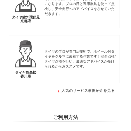
になります。プロの目と専用器具を使って点
検し、安全走行へのアドバイスをさせていた
だきます。
タイヤ館外環伏見
京都府
タイヤのプロが専門店技術で、ホイール付タ
イヤをクルマに装着する作業です！安全点検/
タイヤ点検を行い、最適なアドバイスが受け
られるからおススメです。
タイヤ館高松
香川県
人気のサービス事例紹介を見る
ご利用方法