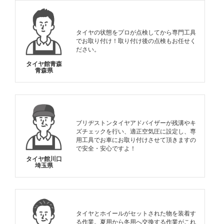
タイヤの状態をプロが点検してから専門工具
でお取り付け！取り付け後の点検もお任せく
ださい。
タイヤ館青森
青森県
ブリヂストンタイヤアドバイザーが残溝やキ
ズチェックを行い、適正空気圧に設定し、専
用工具でお車にお取り付けさせて頂きますの
で安全・安心ですよ！
タイヤ館川口
埼玉県
タイヤとホイールがセットされた物を装着す
る作業。夏用から冬用へ交換する作業がこれ