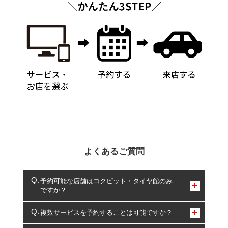
よくあるご質問
予約可能な店舗はコクピット・タイヤ館のみ
ですか？
コクピット・タイヤ館のみとなります。
複数サービスを予約することは可能ですか？