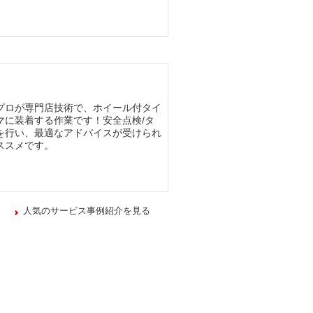
プロが専門店技術で、ホイール付タイ
マに装着する作業です！安全点検/タ
を行い、最適なアドバイスが受けられ
ススメです。
人気のサービス事例紹介を見る