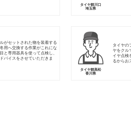
タイヤ館川口
埼玉県
ルがセットされた物を装着する
タイヤの
冬用へ交換する作業がこれにな
ヤをクル
目と専用器具を使って点検し、
イヤ点検
ドバイスをさせていただきま
るからお
タイヤ館高松
香川県