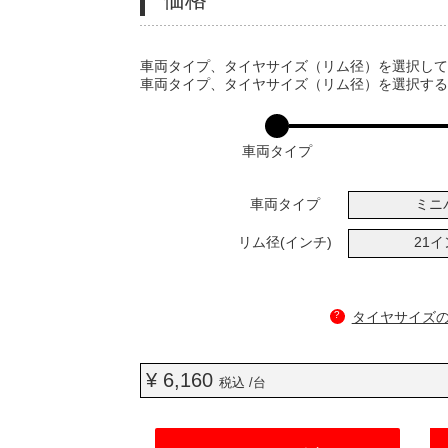
VARIATIONS
車両タイプ、タイヤサイズ（リム径）を選択し
車両タイプ、タイヤサイズ（リム径）を選択す
車両タイプ
車両タイプ
ミニ
リム径(インチ)
21
?
タイヤサイズ
¥ 6,160
税込 /台
ADD