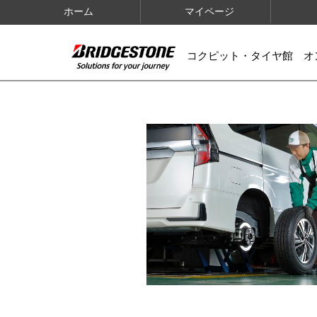
ホーム
マイページ
コクピット・タイヤ館 オ
IMAGES