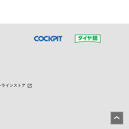
launch
ンラインストア