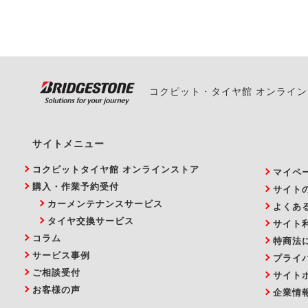
い。
コクピット・タイヤ館 オンライ
サイトメニュー
コクピットタイヤ館 オンラインストア
マイペ
購入・作業予約受付
サイト
カーメンテナンスサービス
よくあ
タイヤ交換サービス
サイト
コラム
特商法
サービス事例
プライ
ご相談受付
サイト
お客様の声
企業情