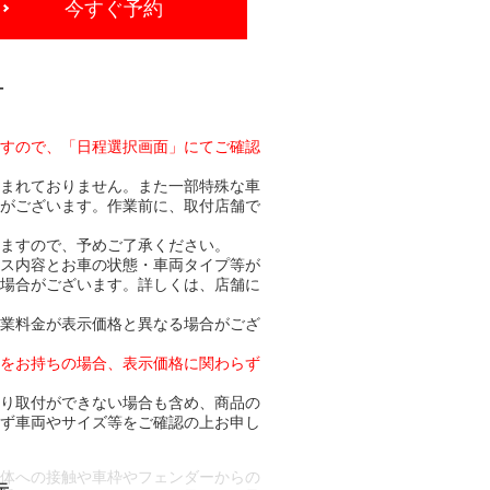
今すぐ予約
-
ますので、「日程選択画面」にてご確認
含まれておりません。また一部特殊な車
合がございます。作業前に、取付店舗で
りますので、予めご了承ください。
ビス内容とお車の状態・車両タイプ等が
る場合がございます。詳しくは、店舗に
作業料金が表示価格と異なる場合がござ
トをお持ちの場合、表示価格に関わらず
より取付ができない場合も含め、商品の
必ず車両やサイズ等をご確認の上お申し
車体への接触や車枠やフェンダーからの