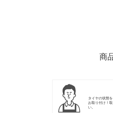
ADDITIONAL
INFORMATION
商
タイヤの状態を
お取り付け！取
い。