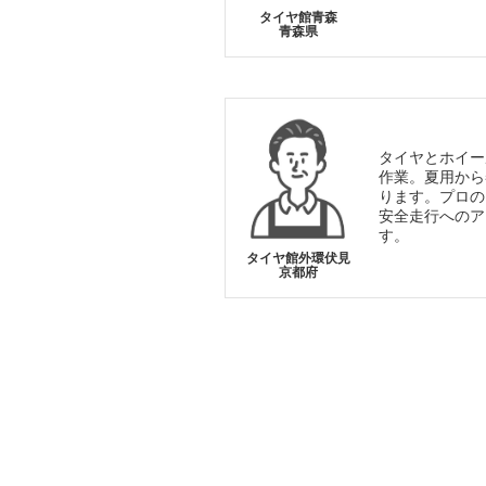
タイヤ館青森
青森県
タイヤとホイー
作業。夏用から
ります。プロの
安全走行へのア
す。
タイヤ館外環伏見
京都府