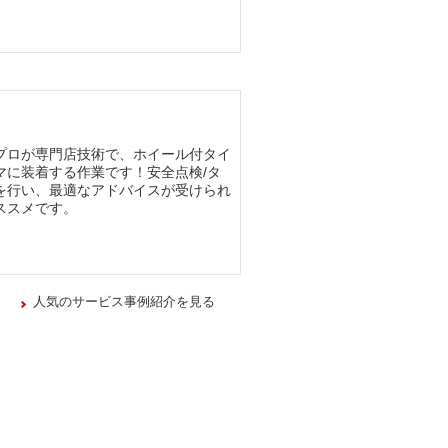
プロが専門店技術で、ホイール付タイ
マに装着する作業です！安全点検/タ
を行い、最適なアドバイスが受けられ
ススメです。
人気のサービス事例紹介を見る