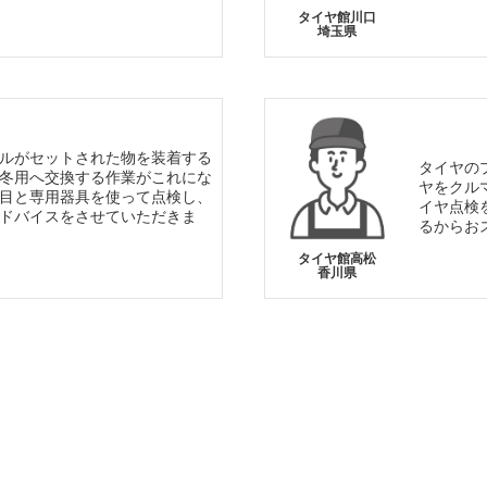
タイヤ館川口
埼玉県
ルがセットされた物を装着する
タイヤの
冬用へ交換する作業がこれにな
ヤをクル
目と専用器具を使って点検し、
イヤ点検
ドバイスをさせていただきま
るからお
タイヤ館高松
香川県