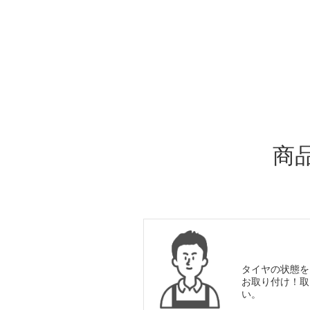
ADDITIONAL
INFORMATION
商
タイヤの状態を
お取り付け！取
い。