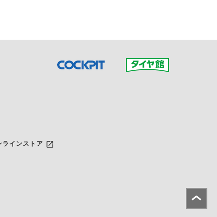
launch
ンラインストア