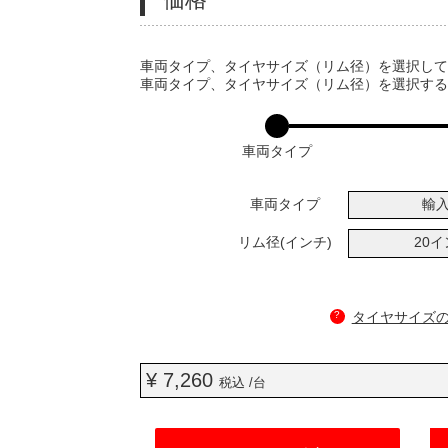
VARIATIONS
車両タイプ、タイヤサイズ（リム径）を選択し
車両タイプ、タイヤサイズ（リム径）を選択す
車両タイプ
車両タイプ
輸
リム径(インチ)
20
?
タイヤサイズ
¥ 7,260
税込 /台
ADD