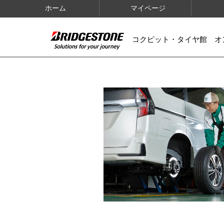
ホーム
マイページ
コクピット・タイヤ館 オ
IMAGES