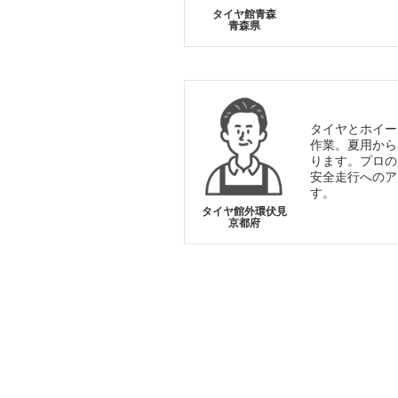
タイヤ館青森
青森県
タイヤとホイー
作業。夏用から
ります。プロの
安全走行へのア
す。
タイヤ館外環伏見
京都府