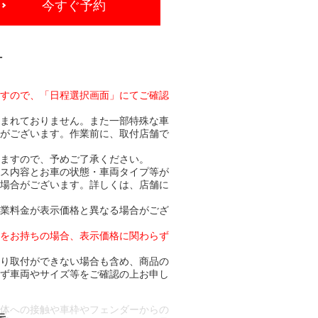
今すぐ予約
-
ますので、「日程選択画面」にてご確認
含まれておりません。また一部特殊な車
合がございます。作業前に、取付店舗で
りますので、予めご了承ください。
ビス内容とお車の状態・車両タイプ等が
る場合がございます。詳しくは、店舗に
作業料金が表示価格と異なる場合がござ
トをお持ちの場合、表示価格に関わらず
より取付ができない場合も含め、商品の
必ず車両やサイズ等をご確認の上お申し
車体への接触や車枠やフェンダーからの