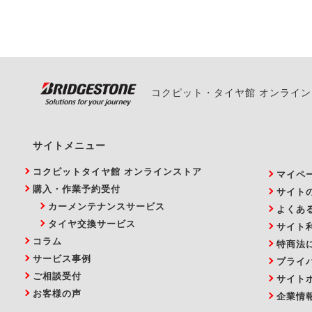
い。
コクピット・タイヤ館 オンライ
サイトメニュー
コクピットタイヤ館 オンラインストア
マイペ
購入・作業予約受付
サイト
カーメンテナンスサービス
よくあ
タイヤ交換サービス
サイト
コラム
特商法
サービス事例
プライ
ご相談受付
サイト
お客様の声
企業情