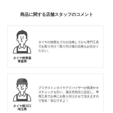
INFORMATION
商品に関する店舗スタッフのコメント
タイヤの状態をプロが点検してから専門工具
でお取り付け！取り付け後の点検もお任せく
ださい。
タイヤ館青森
青森県
ブリヂストンタイヤアドバイザーが残溝やキ
ズチェックを行い、適正空気圧に設定し、専
用工具でお車にお取り付けさせて頂きますの
で安全・安心ですよ！
タイヤ館川口
埼玉県