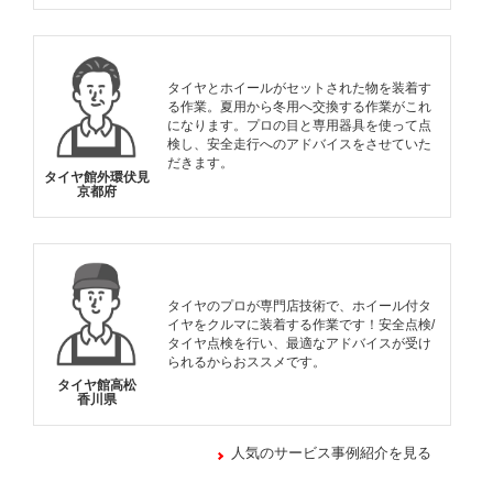
タイヤとホイールがセットされた物を装着す
る作業。夏用から冬用へ交換する作業がこれ
になります。プロの目と専用器具を使って点
検し、安全走行へのアドバイスをさせていた
だきます。
タイヤ館外環伏見
京都府
タイヤのプロが専門店技術で、ホイール付タ
イヤをクルマに装着する作業です！安全点検/
タイヤ点検を行い、最適なアドバイスが受け
られるからおススメです。
タイヤ館高松
香川県
人気のサービス事例紹介を見る