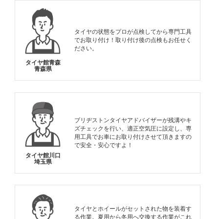
タイヤの状態をプロが点検してから専門工具
でお取り付け！取り付け後の点検もお任せく
ださい。
タイヤ館青森
青森県
ブリヂストンタイヤアドバイザーが残溝やキ
ズチェックを行い、適正空気圧に設定し、専
用工具でお車にお取り付けさせて頂きますの
で安全・安心ですよ！
タイヤ館川口
埼玉県
タイヤとホイールがセットされた物を装着す
る作業。夏用から冬用へ交換する作業がこれ