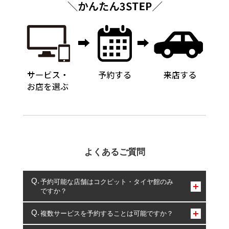
よくあるご質問
予約可能な店舗はコクピット・タイヤ館のみ
ですか？
コクピット・タイヤ館のみとなります。
複数サービスを予約することは可能ですか？