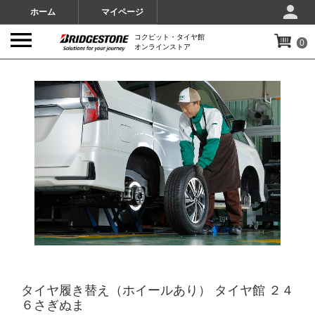
ホーム
マイページ
コクピット・タイヤ館
0
オンラインストア
IMAGES
タイヤ履き替え（ホイールあり） タイヤ館 ２４
６さぎぬま