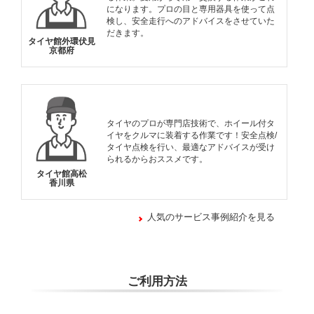
になります。プロの目と専用器具を使って点
検し、安全走行へのアドバイスをさせていた
だきます。
タイヤ館外環伏見
京都府
タイヤのプロが専門店技術で、ホイール付タ
イヤをクルマに装着する作業です！安全点検/
タイヤ点検を行い、最適なアドバイスが受け
られるからおススメです。
タイヤ館高松
香川県
人気のサービス事例紹介を見る
ご利用方法