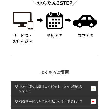
よくあるご質問
予約可能な店舗はコクピット・タイヤ館のみ
ですか？
コクピット・タイヤ館のみとなります。
複数サービスを予約することは可能ですか？