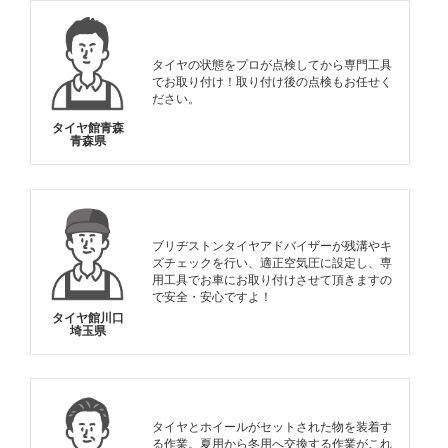
タイヤの状態をプロが点検してから専門工具
でお取り付け！取り付け後の点検もお任せく
ださい。
タイヤ館青森
青森県
ブリヂストンタイヤアドバイザーが残溝やキ
ズチェックを行い、適正空気圧に設定し、専
用工具でお車にお取り付けさせて頂きますの
で安全・安心ですよ！
タイヤ館川口
埼玉県
タイヤとホイールがセットされた物を装着す
る作業。夏用から冬用へ交換する作業がこれ