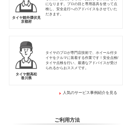
になります。プロの目と専用器具を使って点
検し、安全走行へのアドバイスをさせていた
だきます。
タイヤ館外環伏見
京都府
タイヤのプロが専門店技術で、ホイール付タ
イヤをクルマに装着する作業です！安全点検/
タイヤ点検を行い、最適なアドバイスが受け
られるからおススメです。
タイヤ館高松
香川県
人気のサービス事例紹介を見る
ご利用方法