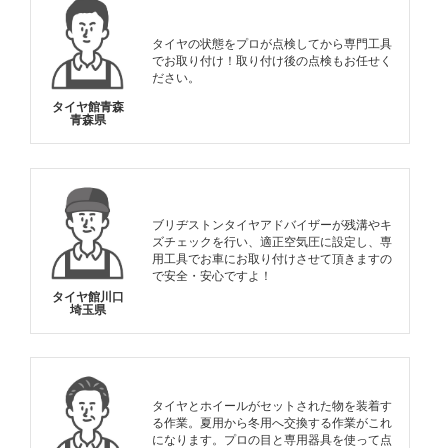
タイヤの状態をプロが点検してから専門工具
でお取り付け！取り付け後の点検もお任せく
ださい。
タイヤ館青森
青森県
ブリヂストンタイヤアドバイザーが残溝やキ
ズチェックを行い、適正空気圧に設定し、専
用工具でお車にお取り付けさせて頂きますの
で安全・安心ですよ！
タイヤ館川口
埼玉県
タイヤとホイールがセットされた物を装着す
る作業。夏用から冬用へ交換する作業がこれ
になります。プロの目と専用器具を使って点