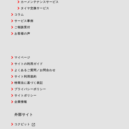
カーメンテナンスサービス
タイヤ交換サービス
コラム
サービス事例
ご相談受付
お客様の声
マイページ
サイトの利用ガイド
よくあるご質問／お問合わせ
サイト利用規約
特商法に基づく表記
プライバシーポリシー
サイトポリシー
企業情報
外部サイト
launch
コクピット