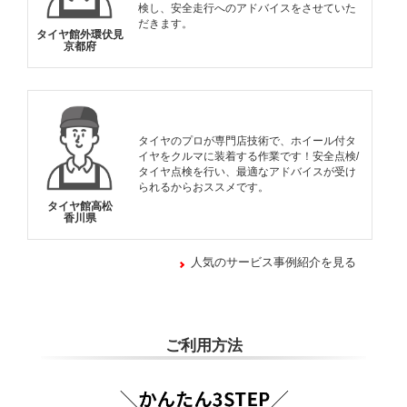
検し、安全走行へのアドバイスをさせていた
だきます。
タイヤ館外環伏見
京都府
タイヤのプロが専門店技術で、ホイール付タ
イヤをクルマに装着する作業です！安全点検/
タイヤ点検を行い、最適なアドバイスが受け
られるからおススメです。
タイヤ館高松
香川県
人気のサービス事例紹介を見る
ご利用方法