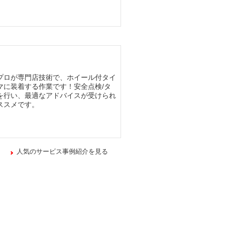
プロが専門店技術で、ホイール付タイ
マに装着する作業です！安全点検/タ
を行い、最適なアドバイスが受けられ
ススメです。
人気のサービス事例紹介を見る