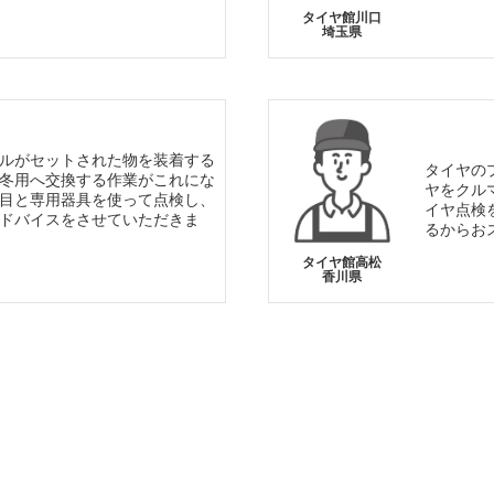
タイヤ館川口
埼玉県
ルがセットされた物を装着する
タイヤの
冬用へ交換する作業がこれにな
ヤをクル
目と専用器具を使って点検し、
イヤ点検
ドバイスをさせていただきま
るからお
タイヤ館高松
香川県