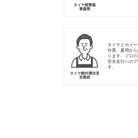
タイヤ館青森
青森県
タイヤとホイー
作業。夏用から
ります。プロの
安全走行へのア
す。
タイヤ館外環伏見
京都府