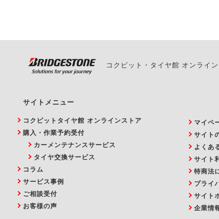
い。
コクピット・タイヤ館 オンライ
サイトメニュー
コクピットタイヤ館 オンラインストア
マイペ
購入・作業予約受付
サイト
カーメンテナンスサービス
よくあ
タイヤ交換サービス
サイト
コラム
特商法
サービス事例
プライ
ご相談受付
サイト
お客様の声
企業情