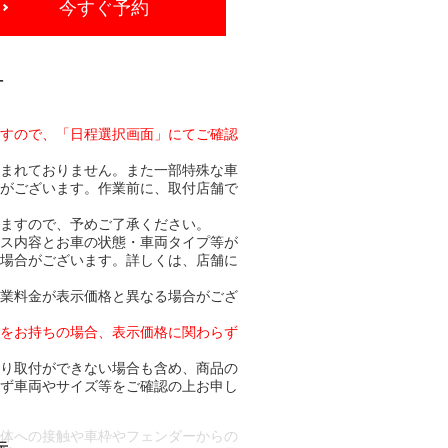
今すぐ予約
-
ますので、「日程選択画面」にてご確認
含まれておりません。また一部特殊な車
合がございます。作業前に、取付店舗で
りますので、予めご了承ください。
ビス内容とお車の状態・車両タイプ等が
る場合がございます。詳しくは、店舗に
作業料金が表示価格と異なる場合がござ
トをお持ちの場合、表示価格に関わらず
より取付ができない場合も含め、商品の
必ず車両やサイズ等をご確認の上お申し
車体への接触や車枠やフェンダーからの