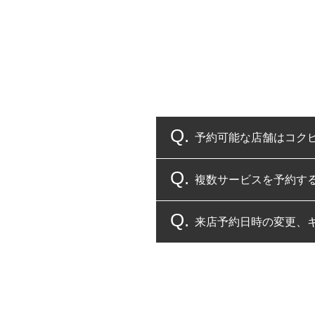
予約可能な店舗はコク
複数サービスを予約す
コクピット・タイヤ館
来店予約日時の変更、
複数サービスのご予約
一部の商品・サービスの組み合
ご来店予約日の3営業
ご来店予約日の3営業
ください。
また、やむを得ない事