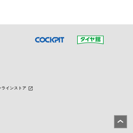
launch
ンラインストア