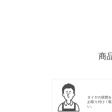
ADDITIONAL
INFORMATION
商
タイヤの状態を
お取り付け！取
い。