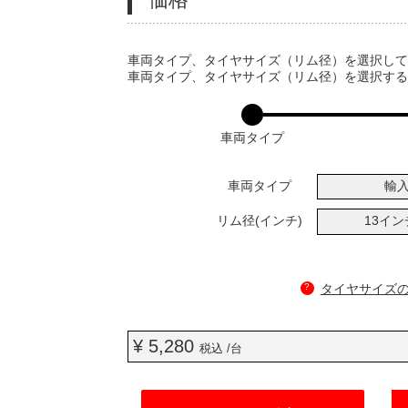
VARIATIONS
車両タイプ、タイヤサイズ（リム径）を選択し
車両タイプ、タイヤサイズ（リム径）を選択す
車両タイプ
車両タイプ
輸
リム径(インチ)
13イ
?
タイヤサイズ
¥ 5,280
税込 /台
ADD