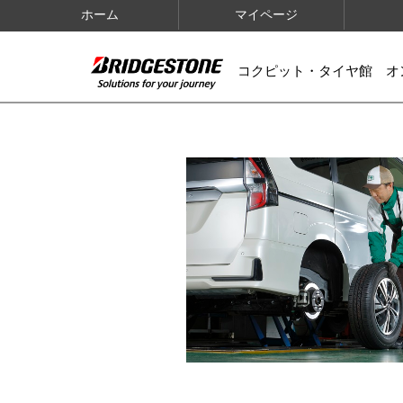
ホーム
マイページ
コクピット・タイヤ館 オ
IMAGES