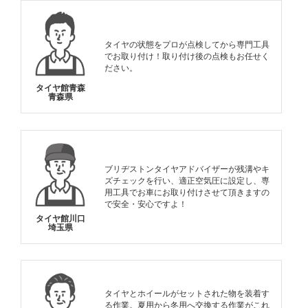
タイヤの状態をプロが点検してから専門工具
でお取り付け！取り付け後の点検もお任せく
ださい。
タイヤ館青森
青森県
ブリヂストンタイヤアドバイザーが残溝やキ
ズチェックを行い、適正空気圧に設定し、専
用工具でお車にお取り付けさせて頂きますの
で安全・安心ですよ！
タイヤ館川口
埼玉県
タイヤとホイールがセットされた物を装着す
る作業。夏用から冬用へ交換する作業がこれ