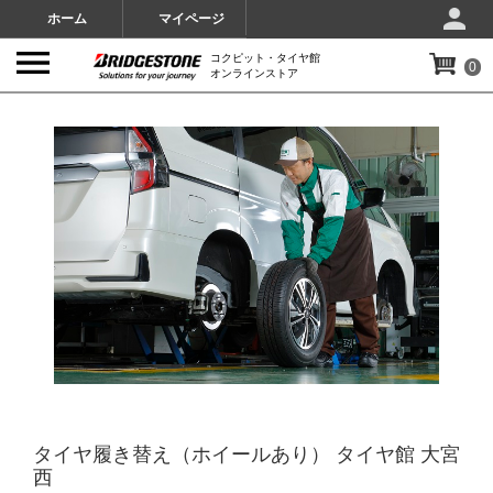
ホーム
マイページ
コクピット・タイヤ館
0
オンラインストア
IMAGES
タイヤ履き替え（ホイールあり） タイヤ館 大宮
西