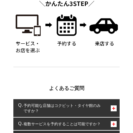
よくあるご質問
予約可能な店舗はコクピット・タイヤ館のみ
ですか？
コクピット・タイヤ館のみとなります。
複数サービスを予約することは可能ですか？