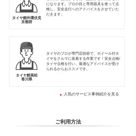
になります。プロの目と専用器具を使って点
検し、安全走行へのアドバイスをさせていた
だきます。
タイヤ館外環伏見
京都府
タイヤのプロが専門店技術で、ホイール付タ
イヤをクルマに装着する作業です！安全点検/
タイヤ点検を行い、最適なアドバイスが受け
られるからおススメです。
タイヤ館高松
香川県
人気のサービス事例紹介を見る
ご利用方法