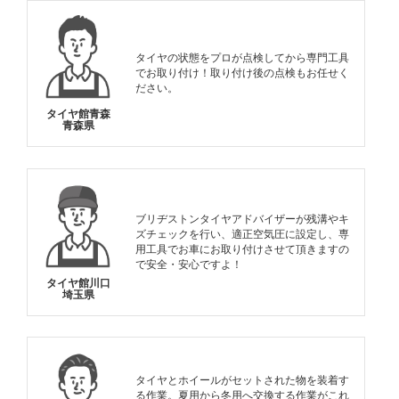
タイヤの状態をプロが点検してから専門工具
でお取り付け！取り付け後の点検もお任せく
ださい。
タイヤ館青森
青森県
ブリヂストンタイヤアドバイザーが残溝やキ
ズチェックを行い、適正空気圧に設定し、専
用工具でお車にお取り付けさせて頂きますの
で安全・安心ですよ！
タイヤ館川口
埼玉県
タイヤとホイールがセットされた物を装着す
る作業。夏用から冬用へ交換する作業がこれ