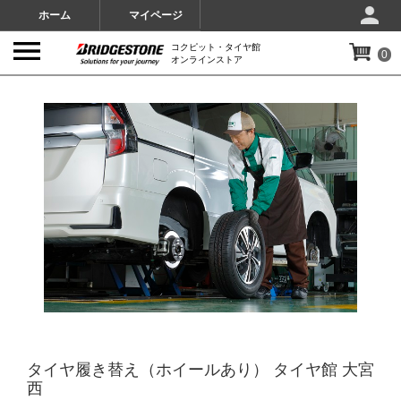
ホーム
マイページ
コクピット・タイヤ館
0
オンラインストア
IMAGES
タイヤ履き替え（ホイールあり） タイヤ館 大宮
西