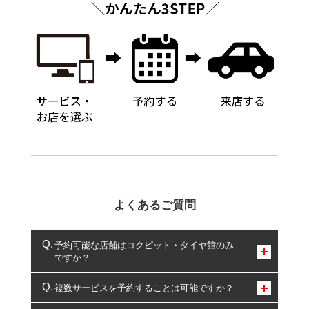
よくあるご質問
予約可能な店舗はコクピット・タイヤ館のみ
ですか？
コクピット・タイヤ館のみとなります。
複数サービスを予約することは可能ですか？