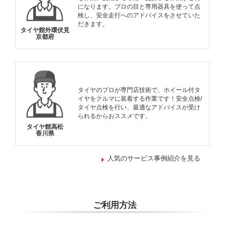
になります。プロの目と専用器具を使って点
検し、安全走行へのアドバイスをさせていた
だきます。
タイヤ館外環伏見
京都府
タイヤのプロが専門店技術で、ホイール付タ
イヤをクルマに装着する作業です！安全点検/
タイヤ点検を行い、最適なアドバイスが受け
られるからおススメです。
タイヤ館高松
香川県
人気のサービス事例紹介を見る
ご利用方法