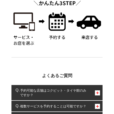
よくあるご質問
予約可能な店舗はコクピット・タイヤ館のみ
ですか？
コクピット・タイヤ館のみとなります。
複数サービスを予約することは可能ですか？