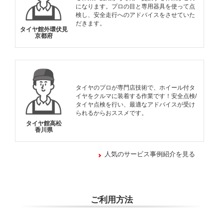
になります。プロの目と専用器具を使って点
検し、安全走行へのアドバイスをさせていた
だきます。
タイヤ館外環伏見
京都府
タイヤのプロが専門店技術で、ホイール付タ
イヤをクルマに装着する作業です！安全点検/
タイヤ点検を行い、最適なアドバイスが受け
られるからおススメです。
タイヤ館高松
香川県
人気のサービス事例紹介を見る
ご利用方法