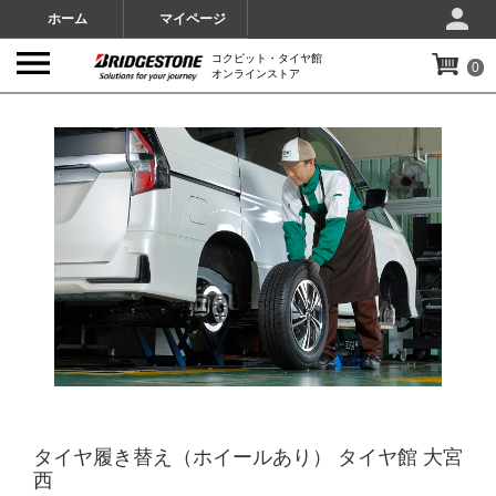
ホーム
マイページ
コクピット・タイヤ館
0
オンラインストア
IMAGES
タイヤ履き替え（ホイールあり） タイヤ館 大宮
西