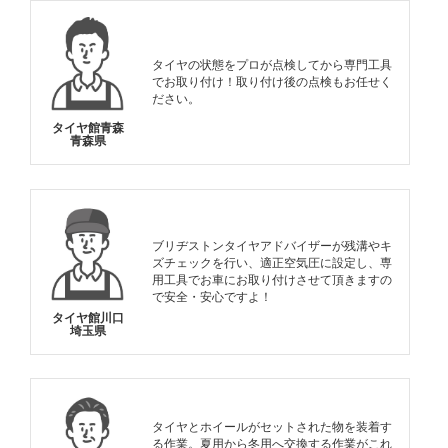
タイヤの状態をプロが点検してから専門工具
でお取り付け！取り付け後の点検もお任せく
ださい。
タイヤ館青森
青森県
ブリヂストンタイヤアドバイザーが残溝やキ
ズチェックを行い、適正空気圧に設定し、専
用工具でお車にお取り付けさせて頂きますの
で安全・安心ですよ！
タイヤ館川口
埼玉県
タイヤとホイールがセットされた物を装着す
る作業。夏用から冬用へ交換する作業がこれ