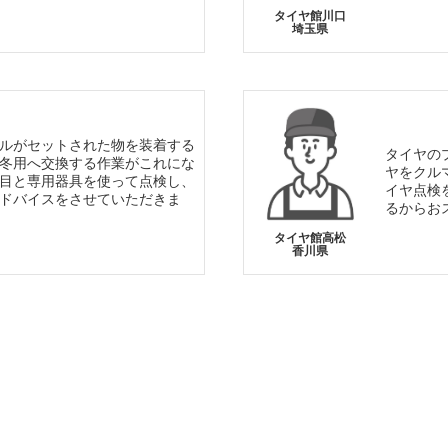
タイヤ館川口
埼玉県
ルがセットされた物を装着する
タイヤの
冬用へ交換する作業がこれにな
ヤをクル
目と専用器具を使って点検し、
イヤ点検
ドバイスをさせていただきま
るからお
タイヤ館高松
香川県