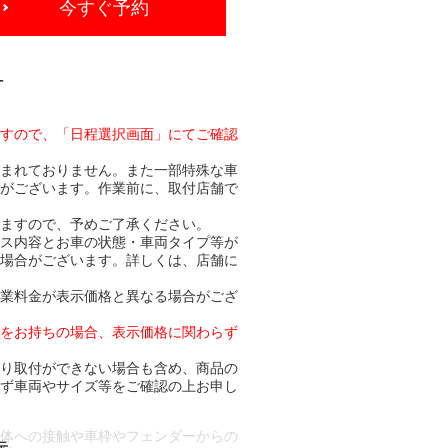
今すぐ予約
-
ますので、「日程選択画面」にてご確認
含まれておりません。また一部特殊な車
合がございます。作業前に、取付店舗で
りますので、予めご了承ください。
ビス内容とお車の状態・車両タイプ等が
る場合がございます。詳しくは、店舗に
作業料金が表示価格と異なる場合がござ
トをお持ちの場合、表示価格に関わらず
より取付ができない場合も含め、商品の
必ず車両やサイズ等をご確認の上お申し
車体への接触や車枠やフェンダーからの