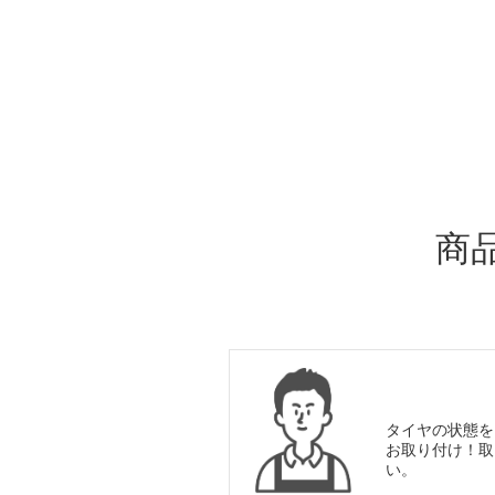
ADDITIONAL
INFORMATION
商
タイヤの状態を
お取り付け！取
い。