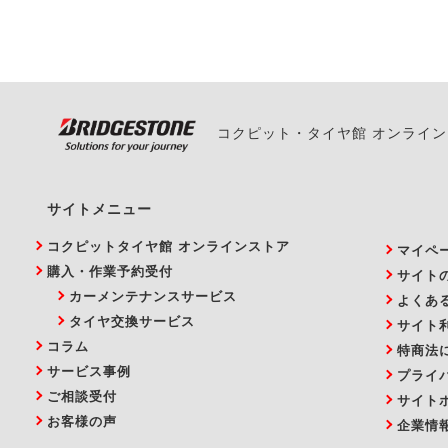
い。
コクピット・タイヤ館 オンライ
サイトメニュー
コクピットタイヤ館 オンラインストア
マイペ
購入・作業予約受付
サイト
カーメンテナンスサービス
よくあ
タイヤ交換サービス
サイト
コラム
特商法
サービス事例
プライ
ご相談受付
サイト
お客様の声
企業情