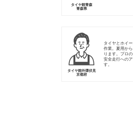
タイヤ館青森
青森県
タイヤとホイー
作業。夏用から
ります。プロの
安全走行へのア
す。
タイヤ館外環伏見
京都府