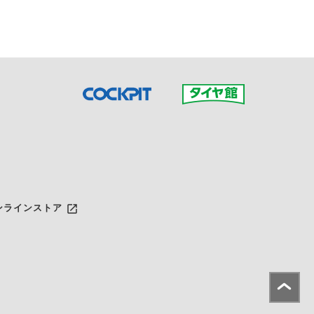
launch
ンラインストア