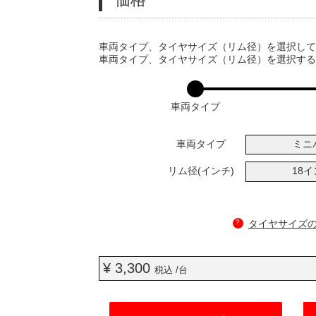
VARIATIONS
車両タイプ、タイヤサイズ（リム径）を選択し
車両タイプ、タイヤサイズ（リム径）を選択す
車両タイプ
車両タイプ
ミニ
リム径(インチ)
18
?
タイヤサイズ
¥ 3,300
税込 /台
ADD