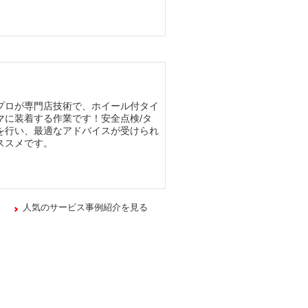
プロが専門店技術で、ホイール付タイ
マに装着する作業です！安全点検/タ
を行い、最適なアドバイスが受けられ
ススメです。
人気のサービス事例紹介を見る