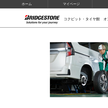
ホーム
マイページ
コクピット・タイヤ館 オ
IMAGES