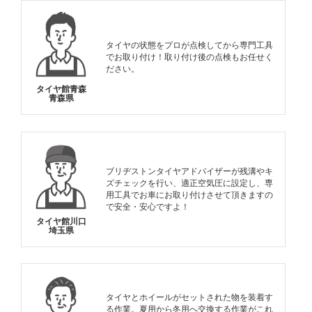
タイヤの状態をプロが点検してから専門工具
でお取り付け！取り付け後の点検もお任せく
ださい。
タイヤ館青森
青森県
ブリヂストンタイヤアドバイザーが残溝やキ
ズチェックを行い、適正空気圧に設定し、専
用工具でお車にお取り付けさせて頂きますの
で安全・安心ですよ！
タイヤ館川口
埼玉県
タイヤとホイールがセットされた物を装着す
る作業。夏用から冬用へ交換する作業がこれ