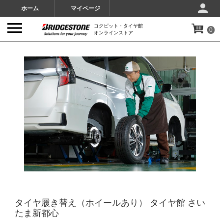
ホーム
マイページ
コクピット・タイヤ館
0
オンラインストア
IMAGES
タイヤ履き替え（ホイールあり） タイヤ館 さい
たま新都心