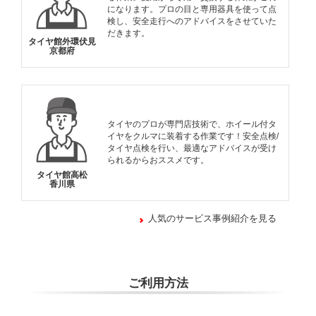
になります。プロの目と専用器具を使って点
検し、安全走行へのアドバイスをさせていた
だきます。
タイヤ館外環伏見
京都府
タイヤのプロが専門店技術で、ホイール付タ
イヤをクルマに装着する作業です！安全点検/
タイヤ点検を行い、最適なアドバイスが受け
られるからおススメです。
タイヤ館高松
香川県
人気のサービス事例紹介を見る
ご利用方法