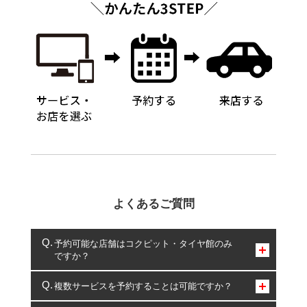
よくあるご質問
予約可能な店舗はコクピット・タイヤ館のみ
ですか？
コクピット・タイヤ館のみとなります。
複数サービスを予約することは可能ですか？