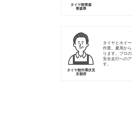
タイヤ館青森
青森県
タイヤとホイー
作業。夏用から
ります。プロの
安全走行へのア
す。
タイヤ館外環伏見
京都府