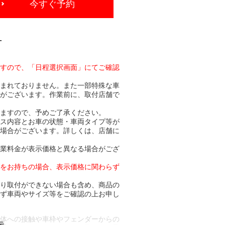
今すぐ予約
-
ますので、「日程選択画面」にてご確認
含まれておりません。また一部特殊な車
合がございます。作業前に、取付店舗で
りますので、予めご了承ください。
ビス内容とお車の状態・車両タイプ等が
る場合がございます。詳しくは、店舗に
作業料金が表示価格と異なる場合がござ
トをお持ちの場合、表示価格に関わらず
より取付ができない場合も含め、商品の
必ず車両やサイズ等をご確認の上お申し
車体への接触や車枠やフェンダーからの