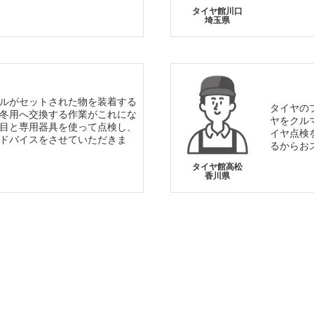
タイヤ館川口
埼玉県
ルがセットされた物を装着する
タイヤの
冬用へ交換する作業がこれにな
ヤをクル
目と専用器具を使って点検し、
イヤ点検
ドバイスをさせていただきま
るからお
タイヤ館高松
香川県