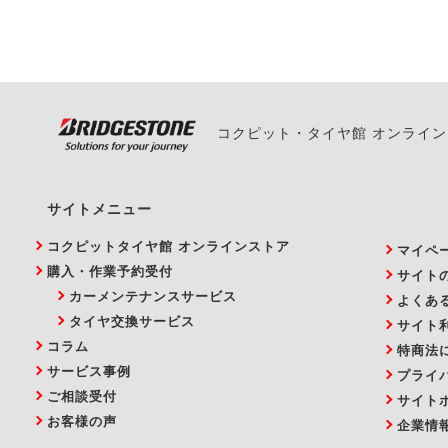
い。
コクピット・タイヤ館 オンライ
サイトメニュー
コクピットタイヤ館 オンラインストア
マイペ
購入・作業予約受付
サイト
カーメンテナンスサービス
よくあ
タイヤ交換サービス
サイト
コラム
特商法
サービス事例
プライ
ご相談受付
サイト
お客様の声
企業情