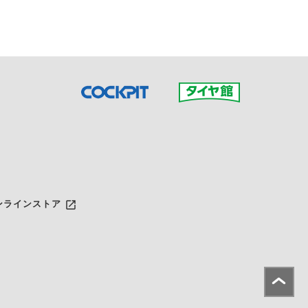
launch
ンラインストア