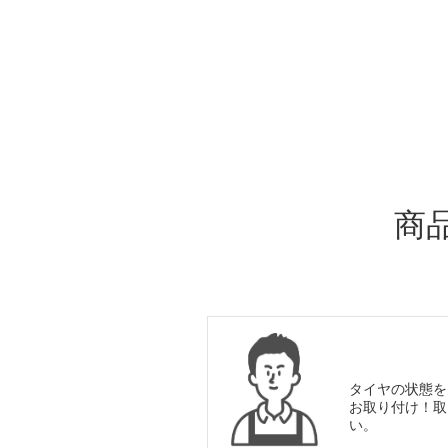
ADDITIONAL
INFORMATION
商
タイヤの状態を
お取り付け！取
い。