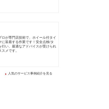
プロが専門店技術で、ホイール付タイ
マに装着する作業です！安全点検/タ
を行い、最適なアドバイスが受けられ
ススメです。
人気のサービス事例紹介を見る