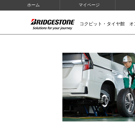
ホーム
マイページ
コクピット・タイヤ館 オ
IMAGES