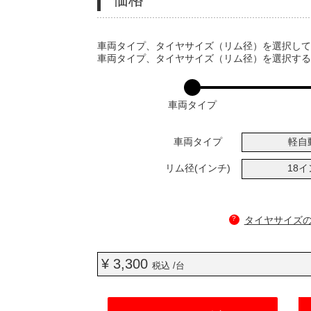
VARIATIONS
車両タイプ、タイヤサイズ（リム径）を選択し
車両タイプ、タイヤサイズ（リム径）を選択す
車両タイプ
車両タイプ
軽自
リム径(インチ)
18
?
タイヤサイズ
¥ 3,300
税込 /台
ADD