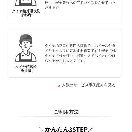
検し、安全走行へのアドバイスをさせていた
だきます。
タイヤ館外環伏見
京都府
タイヤのプロが専門店技術で、ホイール付タ
イヤをクルマに装着する作業です！安全点検/
タイヤ点検を行い、最適なアドバイスが受け
られるからおススメです。
タイヤ館高松
香川県
人気のサービス事例紹介を見る
ご利用方法