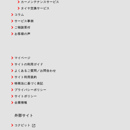
カーメンテナンスサービス
タイヤ交換サービス
コラム
サービス事例
ご相談受付
お客様の声
マイページ
サイトの利用ガイド
よくあるご質問／お問合わせ
サイト利用規約
特商法に基づく表記
プライバシーポリシー
サイトポリシー
企業情報
外部サイト
launch
コクピット