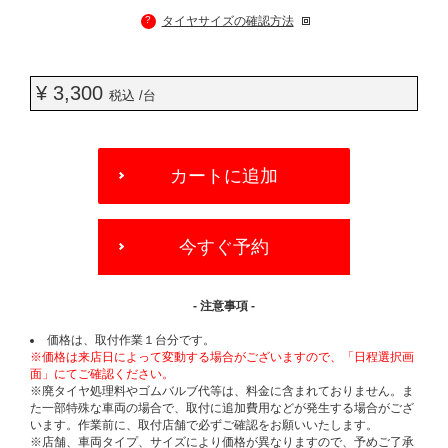
?
タイヤサイズの確認方法
¥ 3,300
税込 /台
ADD
TO
カートに追加
CART
OPTIONS
今すぐ予約
- 注意事項 -
価格は、取付作業１台分です。
※価格は来店日によって変動する場合がございますので、「日程選択画
面」にてご確認ください。
※廃タイヤ処理料やゴムバルブ代等は、料金に含まれておりません。ま
た一部特殊な車両の場合で、取付に追加費用などが発生する場合がござ
います。作業前に、取付店舗で必ずご確認をお願いいたします。
※店舗、車両タイプ、サイズにより価格が異なりますので、予めご了承