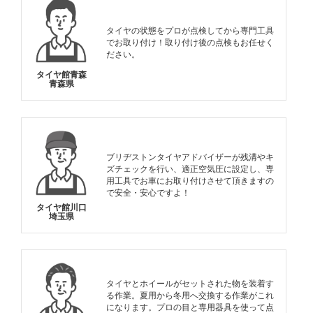
タイヤの状態をプロが点検してから専門工具
でお取り付け！取り付け後の点検もお任せく
ださい。
タイヤ館青森
青森県
ブリヂストンタイヤアドバイザーが残溝やキ
ズチェックを行い、適正空気圧に設定し、専
用工具でお車にお取り付けさせて頂きますの
で安全・安心ですよ！
タイヤ館川口
埼玉県
タイヤとホイールがセットされた物を装着す
る作業。夏用から冬用へ交換する作業がこれ
になります。プロの目と専用器具を使って点