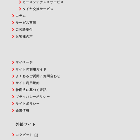
カーメンテナンスサービス
タイヤ交換サービス
コラム
サービス事例
ご相談受付
お客様の声
マイページ
サイトの利用ガイド
よくあるご質問／お問合わせ
サイト利用規約
特商法に基づく表記
プライバシーポリシー
サイトポリシー
企業情報
外部サイト
launch
コクピット