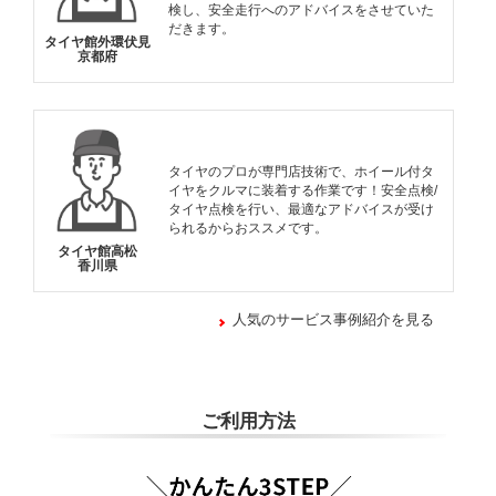
検し、安全走行へのアドバイスをさせていた
だきます。
タイヤ館外環伏見
京都府
タイヤのプロが専門店技術で、ホイール付タ
イヤをクルマに装着する作業です！安全点検/
タイヤ点検を行い、最適なアドバイスが受け
られるからおススメです。
タイヤ館高松
香川県
人気のサービス事例紹介を見る
ご利用方法