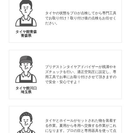
タイヤの状態をプロが点検してから専門工具
でお取り付け！取り付け後の点検もお任せく
ださい。
タイヤ館青森
青森県
ブリヂストンタイヤアドバイザーが残溝やキ
ズチェックを行い、適正空気圧に設定し、専
用工具でお車にお取り付けさせて頂きますの
で安全・安心ですよ！
タイヤ館川口
埼玉県
タイヤとホイールがセットされた物を装着す
る作業。夏用から冬用へ交換する作業がこれ
になります。プロの目と専用器具を使って点