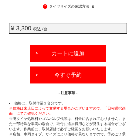
?
タイヤサイズの確認方法
¥ 3,300
税込 /台
ADD
TO
カートに追加
CART
OPTIONS
今すぐ予約
- 注意事項 -
価格は、取付作業１台分です。
※価格は来店日によって変動する場合がございますので、「日程選択画
面」にてご確認ください。
※廃タイヤ処理料やゴムバルブ代等は、料金に含まれておりません。ま
た一部特殊な車両の場合で、取付に追加費用などが発生する場合がござ
います。作業前に、取付店舗で必ずご確認をお願いいたします。
※店舗、車両タイプ、サイズにより価格が異なりますので、予めご了承