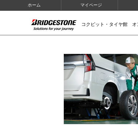
ホーム
マイページ
コクピット・タイヤ館 オ
IMAGES