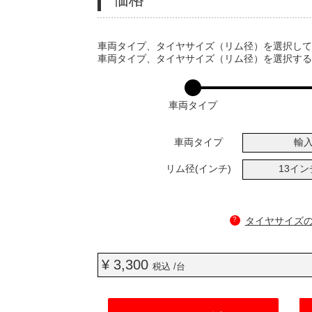
VARIATIONS
車両タイプ、タイヤサイズ（リム径）を選択し
車両タイプ、タイヤサイズ（リム径）を選択す
車両タイプ
車両タイプ
輸
リム径(インチ)
13イ
?
タイヤサイズ
¥ 3,300
税込 /台
ADD