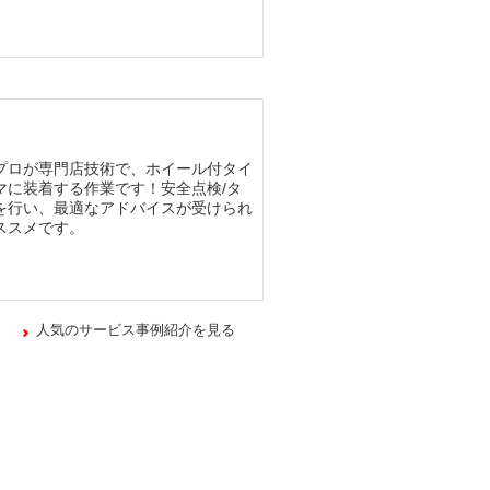
プロが専門店技術で、ホイール付タイ
マに装着する作業です！安全点検/タ
を行い、最適なアドバイスが受けられ
ススメです。
人気のサービス事例紹介を見る