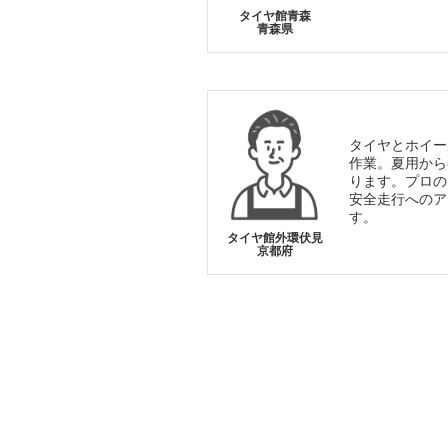
タイヤ館青森
青森県
タイヤとホイー
作業。夏用から
ります。プロの
安全走行へのア
す。
タイヤ館外環伏見
京都府