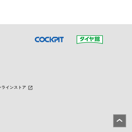
launch
ンラインストア