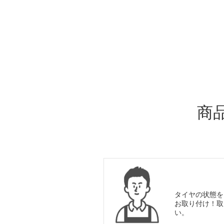
ADDITIONAL
INFORMATION
商
タイヤの状態を
お取り付け！取
い。