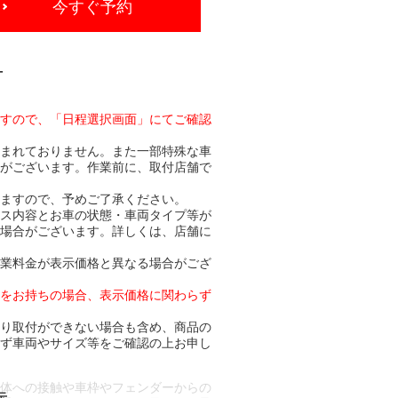
今すぐ予約
-
ますので、「日程選択画面」にてご確認
含まれておりません。また一部特殊な車
合がございます。作業前に、取付店舗で
りますので、予めご了承ください。
ビス内容とお車の状態・車両タイプ等が
る場合がございます。詳しくは、店舗に
作業料金が表示価格と異なる場合がござ
トをお持ちの場合、表示価格に関わらず
より取付ができない場合も含め、商品の
必ず車両やサイズ等をご確認の上お申し
車体への接触や車枠やフェンダーからの