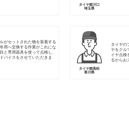
タイヤ館川口
埼玉県
ルがセットされた物を装着する
タイヤの
冬用へ交換する作業がこれにな
ヤをクル
目と専用器具を使って点検し、
イヤ点検
ドバイスをさせていただきま
るからお
タイヤ館高松
香川県