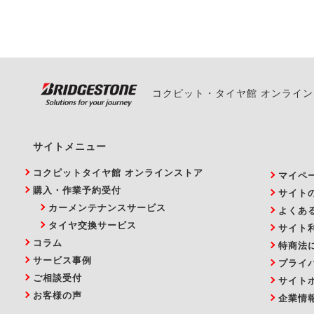
い。
コクピット・タイヤ館 オンライ
サイトメニュー
コクピットタイヤ館 オンラインストア
マイペ
購入・作業予約受付
サイト
カーメンテナンスサービス
よくあ
タイヤ交換サービス
サイト
コラム
特商法
サービス事例
プライ
ご相談受付
サイト
お客様の声
企業情