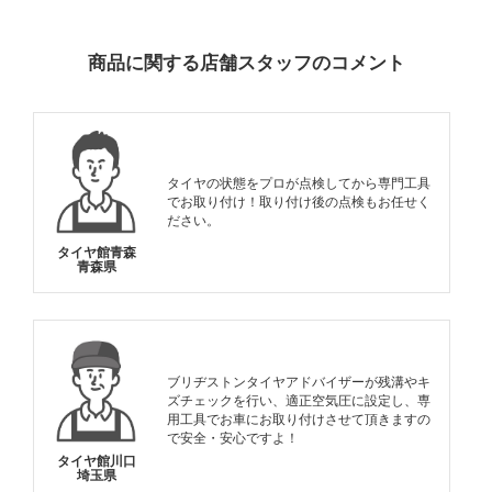
INFORMATION
商品に関する店舗スタッフのコメント
タイヤの状態をプロが点検してから専門工具
でお取り付け！取り付け後の点検もお任せく
ださい。
タイヤ館青森
青森県
ブリヂストンタイヤアドバイザーが残溝やキ
ズチェックを行い、適正空気圧に設定し、専
用工具でお車にお取り付けさせて頂きますの
で安全・安心ですよ！
タイヤ館川口
埼玉県