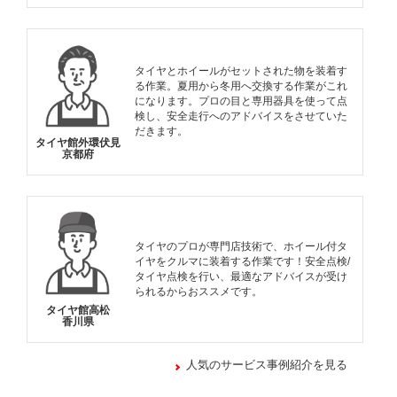
タイヤとホイールがセットされた物を装着す
る作業。夏用から冬用へ交換する作業がこれ
になります。プロの目と専用器具を使って点
検し、安全走行へのアドバイスをさせていた
だきます。
タイヤ館外環伏見
京都府
タイヤのプロが専門店技術で、ホイール付タ
イヤをクルマに装着する作業です！安全点検/
タイヤ点検を行い、最適なアドバイスが受け
られるからおススメです。
タイヤ館高松
香川県
人気のサービス事例紹介を見る