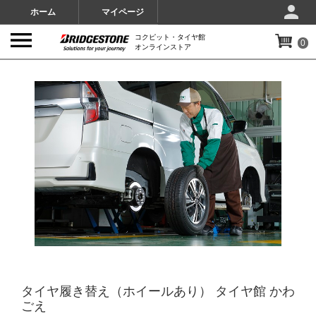
ホーム
マイページ
コクピット・タイヤ館
0
オンラインストア
IMAGES
タイヤ履き替え（ホイールあり） タイヤ館 かわ
ごえ