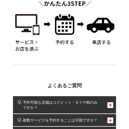
よくあるご質問
予約可能な店舗はコクピット・タイヤ館のみ
ですか？
コクピット・タイヤ館のみとなります。
複数サービスを予約することは可能ですか？