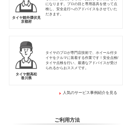
になります。プロの目と専用器具を使って点
検し、安全走行へのアドバイスをさせていた
だきます。
タイヤ館外環伏見
京都府
タイヤのプロが専門店技術で、ホイール付タ
イヤをクルマに装着する作業です！安全点検/
タイヤ点検を行い、最適なアドバイスが受け
られるからおススメです。
タイヤ館高松
香川県
人気のサービス事例紹介を見る
ご利用方法