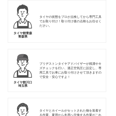
タイヤの状態をプロが点検してから専門工具
でお取り付け！取り付け後の点検もお任せく
ださい。
タイヤ館青森
青森県
ブリヂストンタイヤアドバイザーが残溝やキ
ズチェックを行い、適正空気圧に設定し、専
用工具でお車にお取り付けさせて頂きますの
で安全・安心ですよ！
タイヤ館川口
埼玉県
タイヤとホイールがセットされた物を装着す
る作業。夏用から冬用へ交換する作業がこれ