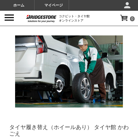
ホーム
マイページ
コクピット・タイヤ館
0
オンラインストア
IMAGES
タイヤ履き替え（ホイールあり） タイヤ館 かわ
ごえ