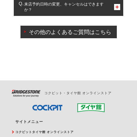
複数サービスのご予約は可能です。
来店予約日時の変更、キャンセルはできます
か？
一部の商品・サービスの組み合わせに限り、同時にご予約が
出来ないものもございます。
ご来店予約日の3営業日前までマイページからの予約
日変更が可能です。
その他のよくあるご質問はこちら
ご来店予約日の3営業日前を過ぎている場合のご予約
の日時変更につきましては、直接ご予約の店舗まで
お問合せください。
また、やむを得ない事由によりご予約のキャンセル
をご希望の際は、直接ご予約いただいた店舗へご連
絡ください。
コクピット・タイヤ館 オンラインストア
サイトメニュー
コクピットタイヤ館 オンラインストア