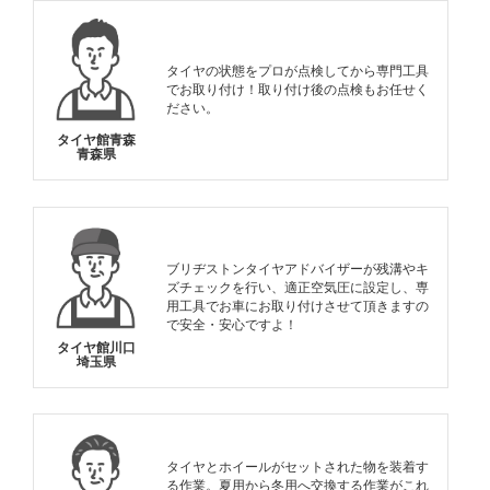
タイヤの状態をプロが点検してから専門工具
でお取り付け！取り付け後の点検もお任せく
ださい。
タイヤ館青森
青森県
ブリヂストンタイヤアドバイザーが残溝やキ
ズチェックを行い、適正空気圧に設定し、専
用工具でお車にお取り付けさせて頂きますの
で安全・安心ですよ！
タイヤ館川口
埼玉県
タイヤとホイールがセットされた物を装着す
る作業。夏用から冬用へ交換する作業がこれ