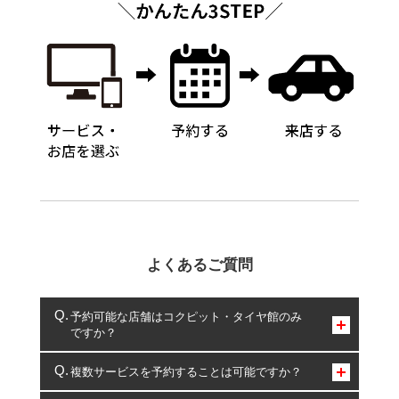
よくあるご質問
予約可能な店舗はコクピット・タイヤ館のみ
ですか？
コクピット・タイヤ館のみとなります。
複数サービスを予約することは可能ですか？