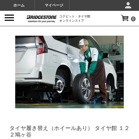
ホーム
マイページ
コクピット・タイヤ館
0
オンラインストア
IMAGES
タイヤ履き替え（ホイールあり） タイヤ館 １２
２鳩ヶ谷