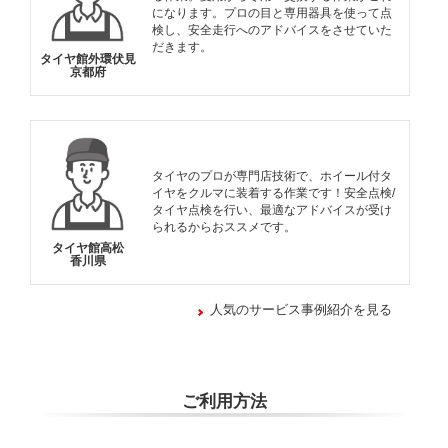
になります。プロの目と専用器具を使って点
検し、安全走行へのアドバイスをさせていた
だきます。
タイヤ館外環伏見
京都府
タイヤのプロが専門店技術で、ホイール付タ
イヤをクルマに装着する作業です！安全点検/
タイヤ点検を行い、最適なアドバイスが受け
られるからおススメです。
タイヤ館高松
香川県
人気のサービス事例紹介を見る
ご利用方法